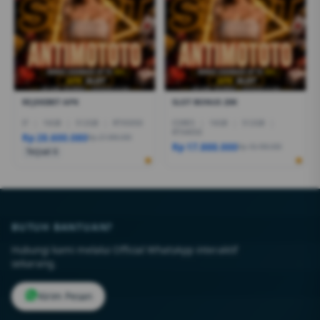
REJEKIBET APK
SLOT BONUS 20K
I7
|
16GB
|
512GB
|
RTX5050
CORE5
|
16GB
|
512GB
|
RTX4050
Rp 28.600.080
Rp 27.999.000
Rp 17.888.000
Rp 18.499.000
Terjual 6
BUTUH BANTUAN?
Hubungi kami melalui Official WhatsApp interaktif
sekarang.
Kirim Pesan