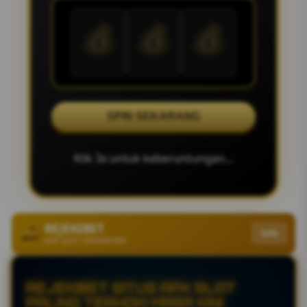
💰
💰
💰
SPIN SEKARANG
Klik 3x untuk keberuntungan...
REJEKIBET
Info
APK SLOT TERPERCAYA
REJEKIBET SITUS APK SLOT
PALING TERHOKI MASA KINI.