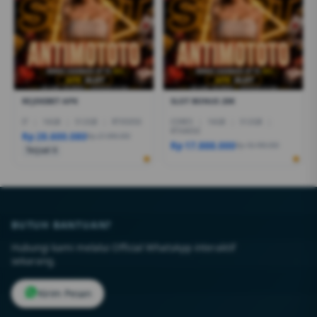
REJEKIBET APK
SLOT BONUS 20K
I7
|
16GB
|
512GB
|
RTX5050
CORE5
|
16GB
|
512GB
|
RTX4050
Rp 28.600.080
Rp 27.999.000
Rp 17.888.000
Rp 18.499.000
Terjual 6
BUTUH BANTUAN?
Hubungi kami melalui Official WhatsApp interaktif
sekarang.
Kirim Pesan