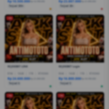
Rp 10.500.000
Rp 23.887.000
Rp 12.799.000
Rp 21.999.000
Terjual 200+
Terjual 20+
-1%
-1%
REJEKIBET LINK
REJEKIBET Login
R7AI
|
16GB
|
1TB
|
RTX5060
R5AI
|
16GB
|
1TB
|
RTX5060
Rp 24.600.000
Rp 16.800.000
Rp 21.399.000
Rp 19.799.000
Terjual 6
Terjual 5
-1%
-1%