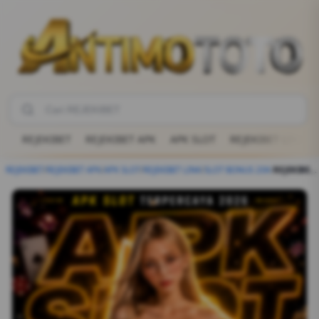
REJEKIBET
REJEKIBET APK
APK SLOT
REJEKIBET LINK
REJEKIBET
/
REJEKIBET APK
/
APK SLOT
/
REJEKIBET LINK
/
SLOT BONUS 20K
/
REJEKIBET APK Super Hoki Gampang JP Depo 5K Agensi 2026