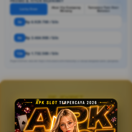
PROMO & FITUR REJEKIBET
Akun Vip Gampang
Turnamen Turn Over
Lucky Draw
Menang
Bulanan
3x
Rp 6.929.700 / bln
6x
Rp 3.464.900 / bln
12x
Rp 1.732.500 / bln
Angka estimasi. Bisa ber https://mw3black.com/inbox/boy13/ sesuai kebijakan bank / penyedia.
REJEKIBET