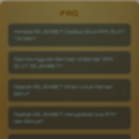
FAQ
Kenapa REJEKIBET Disebut Situs APK SLOT
Terbaik?
REJEKIBET dikenal sebagai situs APK SLOT
terbaik karena sistemnya menggunakan
Apa Keunggulan Bermain di Bandar APK
teknologi enkripsi tinggi dan server global
SLOT REJEKIBET?
yang memastikan setiap putaran adil tanpa
adanya settingan. Dengan kombinasi antara
Sebagai bandar APK SLOT terpercaya,
kecepatan akses, tampilan elegan, dan
REJEKIBET menghadirkan fitur auto-spin
gameplay realistis, REJEKIBET menjadi pilihan
Apakah REJEKIBET Aman untuk Pemain
cepat, bonus harian tanpa syarat rumit, serta
utama pemain yang mencari hasil nyata dan
Baru?
dukungan live chat aktif 24/7. Semua proses
pengalaman bermain profesional.
deposit dan withdraw berlangsung instan,
Tentu saja sangat aman, REJEKIBET hadir
menjadikan REJEKIBET bukan hanya tempat
untuk semua kalangan, dan juga tampilan
bermain, tapi juga platform hiburan digital
Apakah REJEKIBET menyedikan live RTP
yang lebih elegan serta dynamis menambah
dengan reputasi terbaik dan sistem
dan Bonus?
pengalaman bermain yang nyaman dan juga
keamanan kelas atas.
adil.
REJEKIBET menyedikan RTP live yang akurat
dan Bonus Berlimpah. Mulai dari bonus new