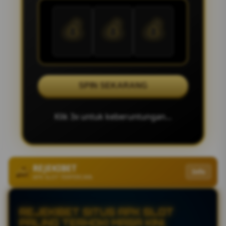
💰
💰
💰
SPIN SEKARANG
Klik 3x untuk keberuntungan...
REJEKIBET
Info
APK SLOT TERPERCAYA
REJEKIBET SITUS APK SLOT
PALING TERHOKI MASA KINI.