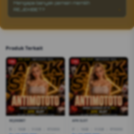
Mengapa banyak pemain memilih
member, bonus harian, mingguan, juga bonus
REJEKIBET?
kekalahan.
Karena REJEKIBET sudah terbukti jelas
sebagai situs toto resmi yang berani
membayar berapapun kemenangan yang
anda dapatkan.
Produk Terkait
-2%
-1%
REJEKIBET
APK SLOT
I5
|
16GB
|
512GB
|
RTX3050
I7
|
16GB
|
512GB
|
RTX5050