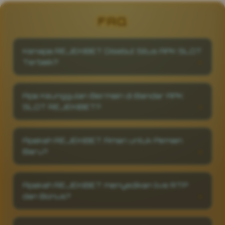
FAQ
Kenapa REJEKIBET Disebut Situs APK SLOT
Terbaik?
REJEKIBET dikenal sebagai situs APK SLOT
terbaik karena sistemnya menggunakan
Apa Keunggulan Bermain di Bandar APK
teknologi enkripsi tinggi dan server global
SLOT REJEKIBET?
yang memastikan setiap putaran adil tanpa
adanya settingan. Dengan kombinasi antara
Sebagai bandar APK SLOT terpercaya,
kecepatan akses, tampilan elegan, dan
REJEKIBET menghadirkan fitur auto-spin
gameplay realistis, REJEKIBET menjadi pilihan
Apakah REJEKIBET Aman untuk Pemain
cepat, bonus harian tanpa syarat rumit, serta
utama pemain yang mencari hasil nyata dan
Baru?
dukungan live chat aktif 24/7. Semua proses
pengalaman bermain profesional.
deposit dan withdraw berlangsung instan,
Tentu saja sangat aman, REJEKIBET hadir
menjadikan REJEKIBET bukan hanya tempat
untuk semua kalangan, dan juga tampilan
bermain, tapi juga platform hiburan digital
Apakah REJEKIBET menyedikan live RTP
yang lebih elegan serta dynamis menambah
dengan reputasi terbaik dan sistem
dan Bonus?
pengalaman bermain yang nyaman dan juga
keamanan kelas atas.
adil.
REJEKIBET menyedikan RTP live yang akurat
dan Bonus Berlimpah. Mulai dari bonus new