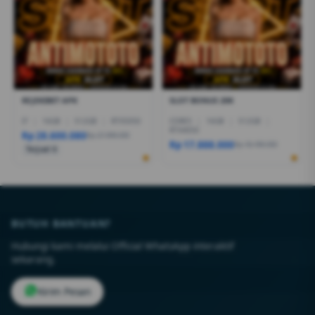
REJEKIBET APK
SLOT BONUS 20K
I7
|
16GB
|
512GB
|
RTX5050
CORE5
|
16GB
|
512GB
|
RTX4050
Rp 28.600.080
Rp 27.999.000
Rp 17.888.000
Rp 18.499.000
Terjual 6
BUTUH BANTUAN?
Hubungi kami melalui Official WhatsApp interaktif
sekarang.
Kirim Pesan