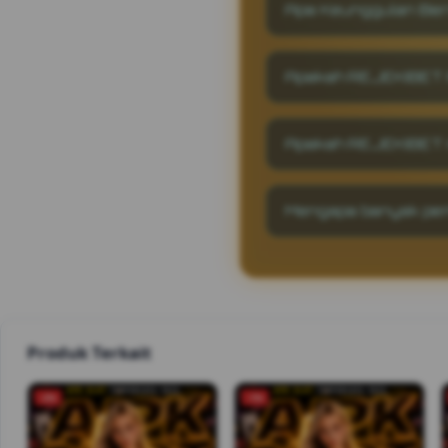
Apa Keunggulan Be
adanya settingan. D
gameplay realistis, 
Sebagai bandar APK 
pengalaman bermain 
bonus harian tanpa s
Apakah REJEKIBET 
deposit dan withdra
bermain, tapi juga p
Tentu saja sangat a
kelas atas.
lebih elegan serta 
Apakah REJEKIBET 
REJEKIBET menyedika
member, bonus harian
Mengapa banyak pe
Karena REJEKIBET su
berapapun kemenang
Produk Terkait
-2%
-1%