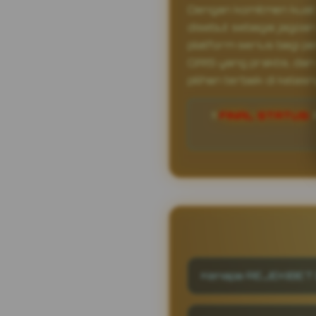
Dengan komitmen kuat
disebut sebagai jagoa
platform serius bagi p
QRIS yang praktis, dan
pilihan terbaik di kelas
‼️
FINAL STATUS:
Kenapa REJEKIBET D
REJEKIBET dikenal s
teknologi enkripsi t