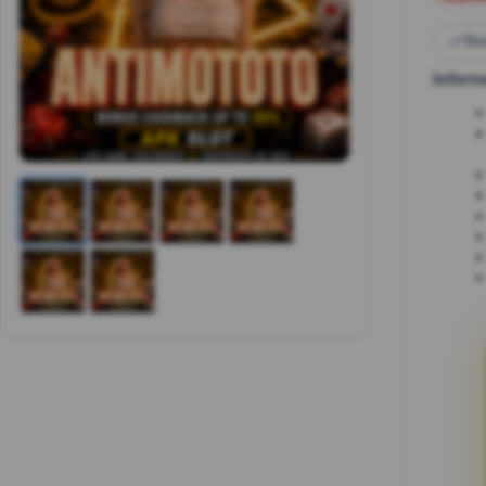
Ba
Informa