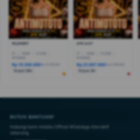
REJEKIBET
APK SLOT
I5
|
16GB
|
512GB
|
I7
|
16GB
|
512GB
|
RTX3050
RTX5050
Rp 10.500.000
Rp 23.887.000
Rp 12.799.000
Rp 21.999.000
Terjual 200+
Terjual 20+
BUTUH BANTUAN?
Hubungi kami melalui Official WhatsApp interaktif
sekarang.