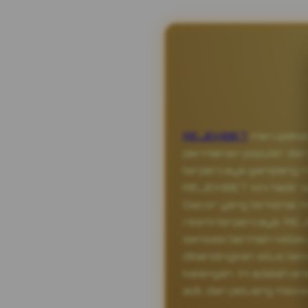
REJEKIBET
merupakan 
permainan populer dar
terpercaya gampang me
REJEKIBET kini hadir s
Gacor yang terkenal mu
resmi terpercaya. REJ
sensasi bermain kelas 
dibandingkan situs la
kalangan. Ini adalah a
adil, dan peluang maxwi