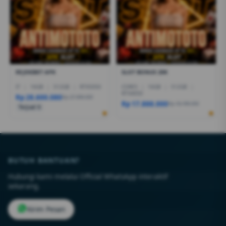
REJEKIBET APK
SLOT BONUS 20K
I7
|
16GB
|
512GB
|
RTX5050
CORE5
|
16GB
|
512GB
|
RTX4050
Rp 28.600.080
Rp 27.999.000
Rp 17.888.000
Rp 18.499.000
Terjual 6
BUTUH BANTUAN?
Hubungi kami melalui Official WhatsApp interaktif
sekarang.
Kirim Pesan