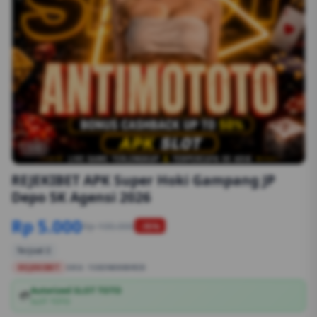
1/6
REJEKIBET APK Super Hoki Gampang JP
Depo 5K Agensi 2026
Rp 5.000
Rp 100.000
-95%
Terjual 2
REJEKIBET
SKU:
1S83N0880RID
Autorized SLOT TOTO
💳
SLOT TOTO