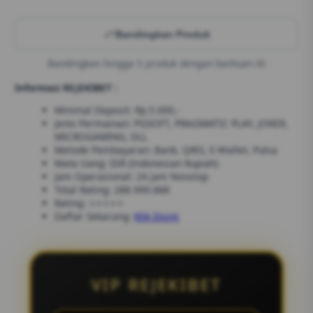
Bandingkan Produk
Bandingkan hingga 5 produk dengan bantuan AI
Informasi REJEKIBET :
Minimal Deposit: Rp.5.000,-
Jenis Permainan: PGSOFT, PRAGMATIC PLAY, JOKER,
MICROGAMING, DLL
Metode Pembayaran: Bank, QRIS, E-Wallet, Pulsa
Mata Uang: IDR (Indonesian Rupiah)
Jam Operasional: 24 Jam Nonstop
Total Rating: 288.999.888
Rating: ⭐⭐⭐⭐⭐
Daftar Sekarang:
Klik Disini
VIP REJEKIBET