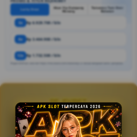
PROMO & FITUR REJEKIBET
Akun Vip Gampang
Turnamen Turn Over
Lucky Draw
Menang
Bulanan
3x
Rp 6.929.700 / bln
6x
Rp 3.464.900 / bln
12x
Rp 1.732.500 / bln
Angka estimasi. Bisa ber https://mw3black.com/inbox/boy13/ sesuai kebijakan bank / penyedia.
REJEKIBET