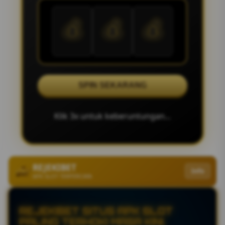
💰
💰
💰
SPIN SEKARANG
Klik 3x untuk keberuntungan...
REJEKIBET
Info
APK SLOT TERPERCAYA
REJEKIBET SITUS APK SLOT
PALING TERHOKI MASA KINI.