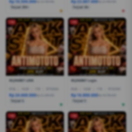
Rp 10.500.000
Rp 23.887.000
Rp 12.799.000
Rp 21.999.000
Terjual 200+
Terjual 20+
-1%
-1%
REJEKIBET LINK
REJEKIBET Login
R7AI
|
16GB
|
1TB
|
RTX5060
R5AI
|
16GB
|
1TB
|
RTX5060
Rp 24.600.000
Rp 16.800.000
Rp 21.399.000
Rp 19.799.000
Terjual 6
Terjual 5
-1%
-1%