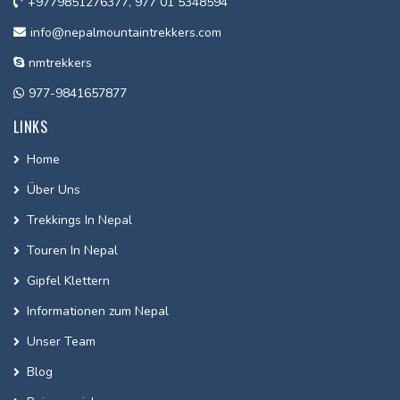
+9779851276377, 977 01 5348594
info@nepalmountaintrekkers.com
nmtrekkers
977-9841657877
LINKS
Home
Über Uns
Trekkings In Nepal
Touren In Nepal
Gipfel Klettern
Informationen zum Nepal
Unser Team
Blog