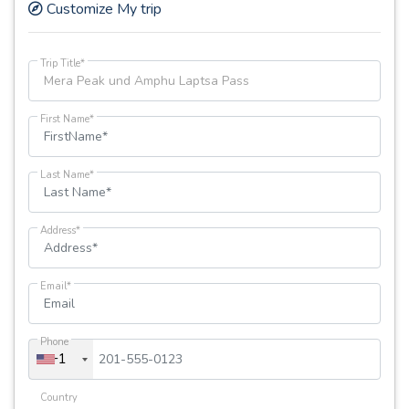
Customize My trip
Trip Title*
First Name*
Last Name*
Address*
Email*
Phone
+1
Country