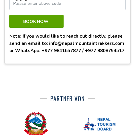
BOOK NOW
Note: If you would like to reach out directly, please
send an email to: info@nepalmountaintrekkers.com
or WhatsApp: +977 9841657877 / +977 9808754517
PARTNER VON