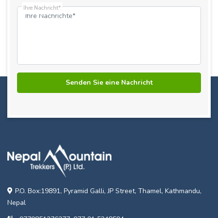
Ihre Nachricht*
P.O. Box:19891, Pyramid Galli, JP Street, Thamel, Kathmandu,
Nepal