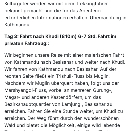
Kulturgüter werden wir mit dem Trekkingführer
bekannt gemacht und die für das Abenteuer
erforderlichen Informationen erhalten. Übernachtung in
Kathmandu.
Tag 3:
Fahrt nach Khudi (810m) 6-7 Std. Fahrt im
privaten Fahrzeug::
Wir beginnen unsere Reise mit einer malerischen Fahrt
von Kathmandu nach Besisahar und weiter nach Khudi.
Wir fahren von Kathmandu nach Besisahar. Auf der
rechten Seite fließt ein Trishuli-Fluss bis Muglin.
Nachdem wir Muglin überquert haben, folgt uns der
Marshyangdi-Fluss, vorbei an mehreren Gurung-,
Magar- und anderen Kastendörfern, um das
Bezirkshauptquartier von Lamjung , Besisahar zu
erreichen. Fahren Sie eine Stunde weiter, um Khudi zu
erreichen. Der Weg führt durch den wunderschönen
Wald und bietet die Möglichkeit, einige wild lebende