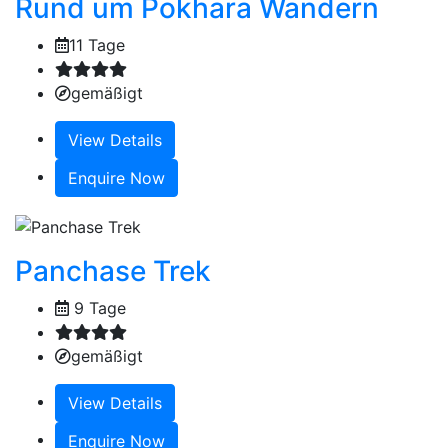
Rund um Pokhara Wandern
11 Tage
gemäßigt
View Details
Enquire Now
Panchase Trek
9 Tage
gemäßigt
View Details
Enquire Now