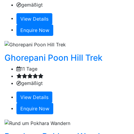
gemäßigt
View Details
Enquire Now
Ghorepani Poon Hill Trek
11 Tage
gemäßigt
View Details
Enquire Now