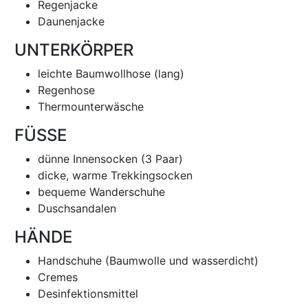
Regenjacke
Daunenjacke
UNTERKÖRPER
leichte Baumwollhose (lang)
Regenhose
Thermounterwäsche
FÜSSE
dünne Innensocken (3 Paar)
dicke, warme Trekkingsocken
bequeme Wanderschuhe
Duschsandalen
HÄNDE
Handschuhe (Baumwolle und wasserdicht)
Cremes
Desinfektionsmittel