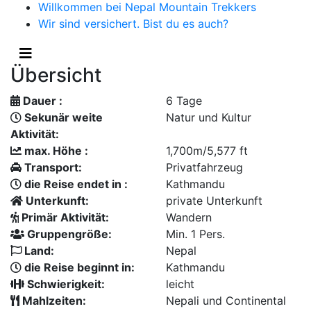
Willkommen bei Nepal Mountain Trekkers
Wir sind versichert. Bist du es auch?
Übersicht
Dauer :
6 Tage
Sekunär weite
Natur und Kultur
Aktivität:
max. Höhe :
1,700m/5,577 ft
Transport:
Privatfahrzeug
die Reise endet in :
Kathmandu
Unterkunft:
private Unterkunft
Primär Aktivität:
Wandern
Gruppengröße:
Min. 1 Pers.
Land:
Nepal
die Reise beginnt in:
Kathmandu
Schwierigkeit:
leicht
Mahlzeiten:
Nepali und Continental