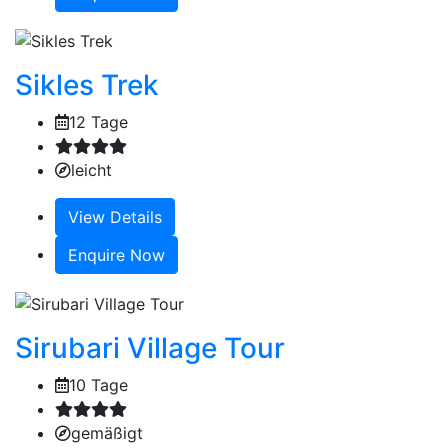
Sikles Trek
12 Tage
leicht
View Details
Enquire Now
Sirubari Village Tour
10 Tage
gemäßigt