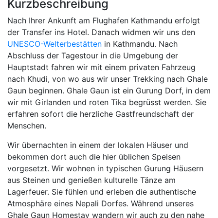
Kurzbeschreibung
Nach Ihrer Ankunft am Flughafen Kathmandu erfolgt
der Transfer ins Hotel. Danach widmen wir uns den
UNESCO-Welterbestätten
in Kathmandu. Nach
Abschluss der Tagestour in die Umgebung der
Hauptstadt fahren wir mit einem privaten Fahrzeug
nach Khudi, von wo aus wir unser Trekking nach Ghale
Gaun beginnen. Ghale Gaun ist ein Gurung Dorf, in dem
wir mit Girlanden und roten Tika begrüsst werden. Sie
erfahren sofort die herzliche Gastfreundschaft der
Menschen.
Wir übernachten in einem der lokalen Häuser und
bekommen dort auch die hier üblichen Speisen
vorgesetzt. Wir wohnen in typischen Gurung Häusern
aus Steinen und genießen kulturelle Tänze am
Lagerfeuer. Sie fühlen und erleben die authentische
Atmosphäre eines Nepali Dorfes. Während unseres
Ghale Gaun Homestay wandern wir auch zu den nahe