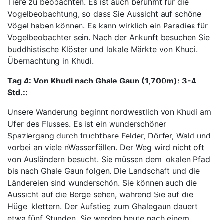
Tiere zu beobachten. Es ist auch berühmt für die
Vogelbeobachtung, so dass Sie Aussicht auf schöne
Vögel haben können. Es kann wirklich ein Paradies für
Vogelbeobachter sein. Nach der Ankunft besuchen Sie
buddhistische Klöster und lokale Märkte von Khudi.
Übernachtung in Khudi.
Tag 4:
Von Khudi nach Ghale Gaun (1,700m): 3-4
Std.::
Unsere Wanderung beginnt nordwestlich von Khudi am
Ufer des Flusses. Es ist ein wunderschöner
Spaziergang durch fruchtbare Felder, Dörfer, Wald und
vorbei an viele nWasserfällen. Der Weg wird nicht oft
von Ausländern besucht. Sie müssen dem lokalen Pfad
bis nach Ghale Gaun folgen. Die Landschaft und die
Ländereien sind wunderschön. Sie können auch die
Aussicht auf die Berge sehen, während Sie auf die
Hügel klettern. Der Aufstieg zum Ghalegaun dauert
etwa fünf Stunden. Sie werden heute nach einem