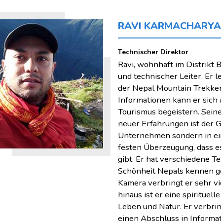
RAVI KARMACHARYA
Technischer Direktor
Ravi, wohnhaft im Distrikt 
und technischer Leiter. Er l
der Nepal Mountain Trekker
Informationen kann er sich 
Tourismus begeistern. Sein
neuer Erfahrungen ist der G
Unternehmen sondern in ein
festen Überzeugung, dass e
gibt. Er hat verschiedene T
Schönheit Nepals kennen gel
Kamera verbringt er sehr vie
hinaus ist er eine spirituell
Leben und Natur. Er verbring
einen Abschluss in Informa