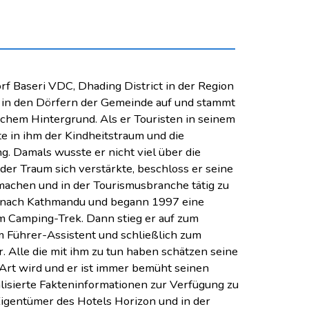
 Baseri VDC, Dhading District in der Region
 in den Dörfern der Gemeinde auf und stammt
lichem Hintergrund. Als er Touristen in seinem
e in ihm der Kindheitstraum und die
g. Damals wusste er nicht viel über die
der Traum sich verstärkte, beschloss er seine
machen und in der Tourismusbranche tätig zu
r nach Kathmandu und begann 1997 eine
em Camping-Trek. Dann stieg er auf zum
m Führer-Assistent und schließlich zum
r. Alle die mit ihm zu tun haben schätzen seine
 Art wird und er ist immer bemüht seinen
isierte Fakteninformationen zur Verfügung zu
 Eigentümer des Hotels Horizon und in der