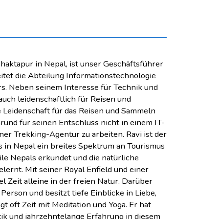
Bhaktapur in Nepal, ist unser Geschäftsführer
eitet die Abteilung Informationstechnologie
s. Neben seinem Interesse für Technik und
auch leidenschaftlich für Reisen und
e Leidenschaft für das Reisen und Sammeln
rund für seinen Entschluss nicht in einem IT-
er Trekking-Agentur zu arbeiten. Ravi ist der
s in Nepal ein breites Spektrum an Tourismus
eile Nepals erkundet und die natürliche
ernt. Mit seiner Royal Enfield und einer
l Zeit alleine in der freien Natur. Darüber
e Person und besitzt tiefe Einblicke in Liebe,
t oft Zeit mit Meditation und Yoga. Er hat
tik und jahrzehntelange Erfahrung in diesem