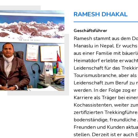
RAMESH DHAKAL
Geschäftsführer
Ramesh stammt aus dem Dorf
Manaslu in Nepal. Er wuchs
aus einer Familie mit bäuer
Heimatdorf erlebte erwacht
Leidenschaft für das Trekkin
Tourismusbranche, aber als 
Leidenschaft zum Beruf zu 
werden. In der Folge zog e
Karriere als Träger bei ein
Kochassistenten, weiter zu
zertifizierten Trekkingführe
bodenständige, freundliche
Freunden und Kunden aktual
stellen. Derzeit ist er auch