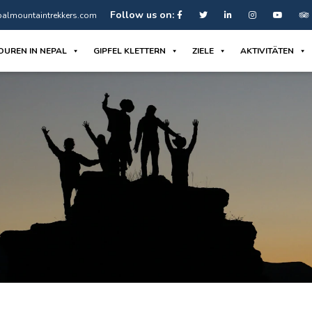
Follow us on:
almountaintrekkers.com
OUREN IN NEPAL
GIPFEL KLETTERN
ZIELE
AKTIVITÄTEN