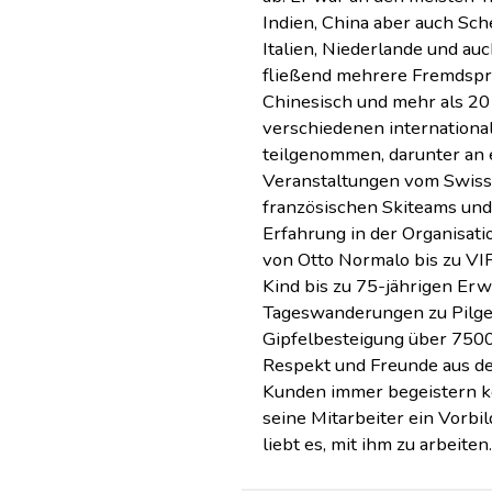
Indien, China aber auch Sc
Italien, Niederlande und au
fließend mehrere Fremdsprac
Chinesisch und mehr als 20
verschiedenen internationa
teilgenommen, darunter an 
Veranstaltungen vom Swiss
französischen Skiteams und
Erfahrung in der Organisati
von Otto Normalo bis zu VIP
Kind bis zu 75-jährigen Er
Tageswanderungen zu Pilger
Gipfelbesteigung über 7500 
Respekt und Freunde aus d
Kunden immer begeistern ko
seine Mitarbeiter ein Vorbil
liebt es, mit ihm zu arbeiten.