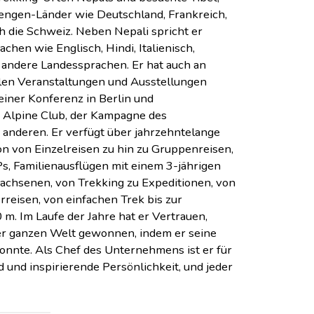
hengen-Länder wie Deutschland, Frankreich,
ch die Schweiz. Neben Nepali spricht er
hen wie Englisch, Hindi, Italienisch,
 andere Landessprachen. Er hat auch an
len Veranstaltungen und Ausstellungen
einer Konferenz in Berlin und
 Alpine Club, der Kampagne des
 anderen. Er verfügt über jahrzehntelange
on von Einzelreisen zu hin zu Gruppenreisen,
s, Familienausflügen mit einem 3-jährigen
wachsenen, von Trekking zu Expeditionen, von
reisen, von einfachen Trek bis zur
m. Im Laufe der Jahre hat er Vertrauen,
er ganzen Welt gewonnen, indem er seine
nnte. Als Chef des Unternehmens ist er für
d und inspirierende Persönlichkeit, und jeder