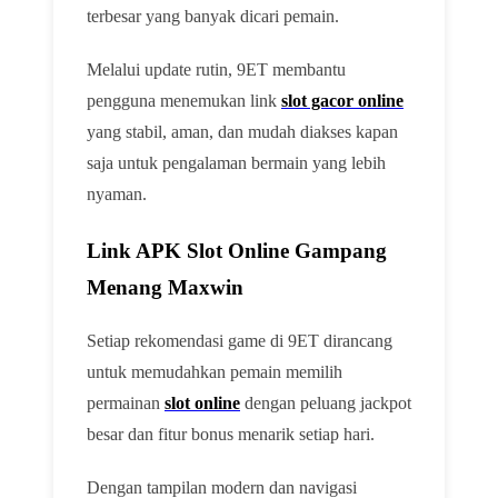
terbesar yang banyak dicari pemain.
Melalui update rutin, 9ET membantu
pengguna menemukan link
slot gacor online
yang stabil, aman, dan mudah diakses kapan
saja untuk pengalaman bermain yang lebih
nyaman.
Link APK Slot Online Gampang
Menang Maxwin
Setiap rekomendasi game di 9ET dirancang
untuk memudahkan pemain memilih
permainan
slot online
dengan peluang jackpot
besar dan fitur bonus menarik setiap hari.
Dengan tampilan modern dan navigasi