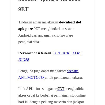
9ET
Tindakan aman melakukan
download slot
apk pure
9ET menghindarkan sistem
Android dari ancaman skrip spyware
pengintai data.
Rekomendasi terkait:
567LUCK
|
333v
|
JUN88
Pengguna juga dapat mengakses
website
ANTIMOTOTO
untuk pembaruan terbaru.
Link APK situs slot gacor
9ET
menghadirkan
akses cepat ke berbagai permainan slot online
hari ini dengan peluang maxwin dan jackpot