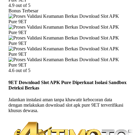
4.9 out of 5
Bonus Terbesar
4.6 out of 5
9ET Download Slot APK Pure Diperkuat Isolasi Sandbox
Deteksi Berkas
Jalankan instalasi aman tanpa khawatir kebocoran data
dengan melakukan download slot apk pure 9ET terverifikasi
khusus dewasa.