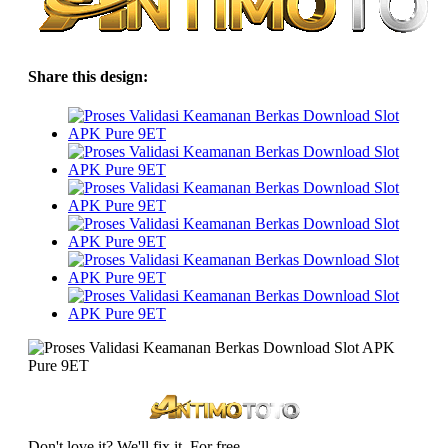
Share this design:
Don't love it? We'll fix it. For free.