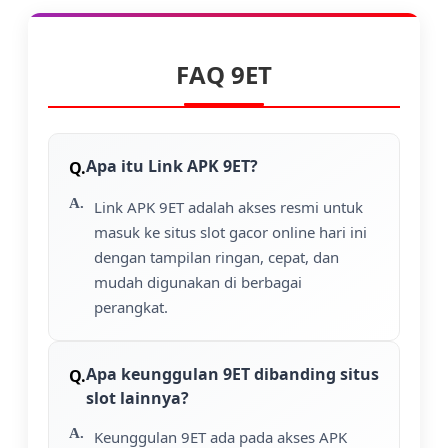
FAQ 9ET
Apa itu Link APK 9ET?
Link APK 9ET adalah akses resmi untuk
masuk ke situs slot gacor online hari ini
dengan tampilan ringan, cepat, dan
mudah digunakan di berbagai
perangkat.
Apa keunggulan 9ET dibanding situs
slot lainnya?
Keunggulan 9ET ada pada akses APK