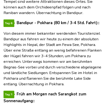
Tempel sind weitere Attraktionen dieses Ortes. Sie
können auch dem Orchideenpfad folgen und nach
Raniban wandern. Übernachtung in Bandipur.
Bandipur - Pokhara (80 km / 3-4 Std. Fahrt)::
Tag 6:
Von diesem immer bekannter werdenden Touristenziel
Bandipur aus fahren wir heute zu einem der absoluten
Highlights in Nepal, der Stadt am Fewa See, Pokhara.
Über eine Straße entlang an wenig befahrenen Flanken
der Hügel fahren wir 3-4 Stunden, um Pokhara zu
erreichen. Unterwegs kommen wir am berühmten
Begnas-See vorbei und durch verschiedene abgelegene
und ländliche Siedlungen. Entspannen Sie im Hotel in
Pokhara und flanieren Sie die berühmte Lake Side
entlang. Übernachtung in Pokhara.
Früh am Morgen nach Sarangkot zum
Tag 7:
Sonnenaufgang::