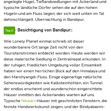
angelegte Hügel, Tieflandsiedlungen mit Ackerland und
typische ländliche Dörfer sehen die auf den hohen
Hügeln und am Fluss liegen, der sich weit unten im Tal
dahinschlängelt. Übernachtung in Bandipur.
Besichtigung von Bandipur::
Tag 5:
Wie Lonely Planet einmal schrieb ist dieser
wunderbarere Ort lange Zeit nicht von den
Touristenströmen entdeckt worden. Heute werden wir
diese malerische Siedlung in Zentralnepal erkunden. In
der ruhigen, friedlichen Umgebung voller Einsamkeit
haben wir einen herrlichen Blick auf den Himalaya und
den Marshyangdi-Fluss. Einige eigenartige natürliche
Sehenswürdigkeiten wie Kalksteinhöhlen, ein Tunnel
der endlos erscheint und wunderschön eingerichtete
Häuser inmitten des Ackerlandes warten auf uns.
Typische
Newari
-Häuser mit geschnitzten Fenstern, die
feinste Handwerkskunst zeigen, und der Bindyabasini-