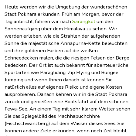
Heute werden wir die Umgebung der wunderschönen
Stadt Pokhara erkunden. Früh am Morgen, bevor der
Tag anbricht, fahren wir nach
Sarangkot
um den
Sonnenaufgang über dem Himalaya zu sehen. Wir
werden erleben, wie die Strahlen der aufgehenden
Sonne die majestätische Annapurna-Kette beleuchten
und ihre goldenen Farben auf die weißen
Schneedecken malen, die die riesigen Felsen der Berge
bedecken. Der Ort ist auch bekannt für abenteuerliche
Sportarten wie Paragliding, Zip Flying und Bungee
Jumping und wenn Ihnen danach ist können Sie
natürlich alles auf eigenes Risiko und eigene Kosten
ausprobieren. Danach kehren wir in die Stadt Pokhara
zurück und genießen eine Bootsfahrt auf dem schönen
Fewa-See. An einem Tag mit sehr klarem Wetter sehen
Sie das Spiegelbild des Machhapuchchhre
(Fischschwanzberg) auf dem Wasser dieses Sees. Sie
können andere Ziele erkunden, wenn noch Zeit bleibt.