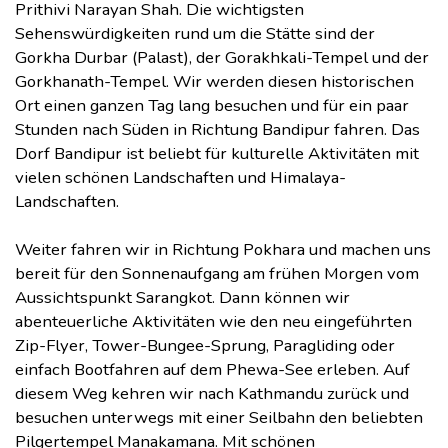
Prithivi Narayan Shah. Die wichtigsten
Sehenswürdigkeiten rund um die Stätte sind der
Gorkha Durbar (Palast), der Gorakhkali-Tempel und der
Gorkhanath-Tempel. Wir werden diesen historischen
Ort einen ganzen Tag lang besuchen und für ein paar
Stunden nach Süden in Richtung Bandipur fahren. Das
Dorf Bandipur ist beliebt für kulturelle Aktivitäten mit
vielen schönen Landschaften und Himalaya-
Landschaften.
Weiter fahren wir in Richtung Pokhara und machen uns
bereit für den Sonnenaufgang am frühen Morgen vom
Aussichtspunkt Sarangkot. Dann können wir
abenteuerliche Aktivitäten wie den neu eingeführten
Zip-Flyer, Tower-Bungee-Sprung, Paragliding oder
einfach Bootfahren auf dem Phewa-See erleben. Auf
diesem Weg kehren wir nach Kathmandu zurück und
besuchen unterwegs mit einer Seilbahn den beliebten
Pilgertempel Manakamana. Mit schönen