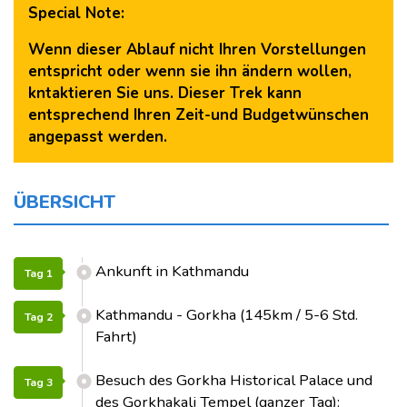
Special Note:
Wenn dieser Ablauf nicht Ihren Vorstellungen
entspricht oder wenn sie ihn ändern wollen,
kntaktieren Sie uns. Dieser Trek kann
entsprechend Ihren Zeit-und Budgetwünschen
angepasst werden.
ÜBERSICHT
Ankunft in Kathmandu
Tag 1
Kathmandu - Gorkha (145km / 5-6 Std.
Tag 2
Fahrt)
Besuch des Gorkha Historical Palace und
Tag 3
des Gorkhakali Tempel (ganzer Tag):