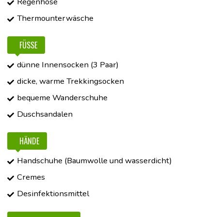
Regenhose
Thermounterwäsche
FÜSSE
dünne Innensocken (3 Paar)
dicke, warme Trekkingsocken
bequeme Wanderschuhe
Duschsandalen
HÄNDE
Handschuhe (Baumwolle und wasserdicht)
Cremes
Desinfektionsmittel