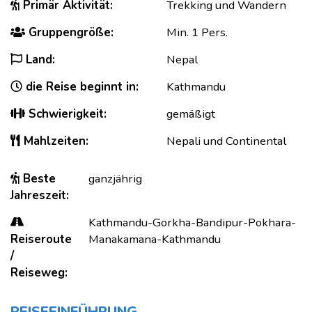
Primär Aktivität:
Trekking und Wandern
Gruppengröße:
Min. 1 Pers.
Land:
Nepal
die Reise beginnt in:
Kathmandu
Schwierigkeit:
gemäßigt
Mahlzeiten:
Nepali und Continental
Beste
ganzjährig
Jahreszeit:
Kathmandu-Gorkha-Bandipur-Pokhara-
Reiseroute
Manakamana-Kathmandu
/
Reiseweg:
REISEEINFÜHRUNG