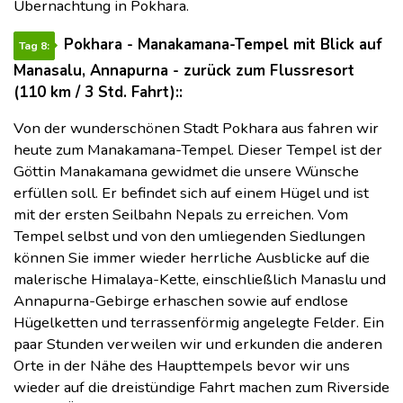
Übernachtung in Pokhara.
Pokhara - Manakamana-Tempel mit Blick auf
Tag 8:
Manasalu, Annapurna - zurück zum Flussresort
(110 km / 3 Std. Fahrt)::
Von der wunderschönen Stadt Pokhara aus fahren wir
heute zum Manakamana-Tempel. Dieser Tempel ist der
Göttin Manakamana gewidmet die unsere Wünsche
erfüllen soll. Er befindet sich auf einem Hügel und ist
mit der ersten Seilbahn Nepals zu erreichen. Vom
Tempel selbst und von den umliegenden Siedlungen
können Sie immer wieder herrliche Ausblicke auf die
malerische Himalaya-Kette, einschließlich Manaslu und
Annapurna-Gebirge erhaschen sowie auf endlose
Hügelketten und terrassenförmig angelegte Felder. Ein
paar Stunden verweilen wir und erkunden die anderen
Orte in der Nähe des Haupttempels bevor wir uns
wieder auf die dreistündige Fahrt machen zum Riverside