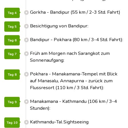
Gorkha - Bandipur (55 km / 2-3 Std. Fahrt)
Tag 4
Besichtigung von Bandipur:
Tag 5
Bandipur - Pokhara (80 km / 3-4 Std. Fahrt):
Tag 6
Früh am Morgen nach Sarangkot zum
Tag 7
Sonnenaufgang:
Pokhara - Manakamana-Tempel mit Blick
Tag 8
auf Manasalu, Annapurna - zurück zum
Flussresort (110 km / 3 Std. Fahrt):
Manakamana - Kathmandu (106 km / 3-4
Tag 9
Stunden):
Kathmandu-Tal Sightseeing
Tag 10