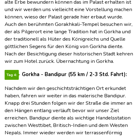
alte Erbe bewundern können das im Palast erhalten ist
und wir werden uns vielleicht eine Vorstellung machen
können, wieso der Palast gerade hier erbaut wurde.
Auch den berühmten Gorakhkali-Tempel besuchen wir,
der als Pilgerort eine lange Tradition hat in Gorkha und
der traditionell als Hüter des Königreichs und Quelle
göttlichen Segens für den König von Gorkha diente.
Nach der Besichtigung dieser historischen Stadt kehren
wir zum Hotel zurück. Übernachtung in Gorkha.
Gorkha - Bandipur (55 km / 2-3 Std. Fahrt):
Tag 4:
Nachdem wir den geschichtsträchtigen Ort erkundet
haben, fahren wir weiter in das malerische Bandipur.
Knapp drei Stunden folgen wir der Straße die immer an
den Hängen entlang verläuft bevor wir unser Ziel
erreichen. Bandipur diente als wichtige Handelsstation
zwischen Westtibet, Britisch-Indien und dem Westen
Nepals. Immer wieder werden wir terrassenförmig