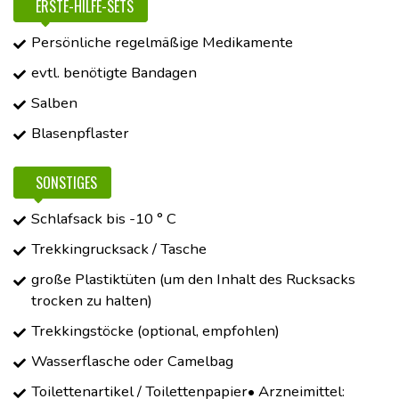
ERSTE-HILFE-SETS
Persönliche regelmäßige Medikamente
evtl. benötigte Bandagen
Salben
Blasenpflaster
SONSTIGES
Schlafsack bis -10 ° C
Trekkingrucksack / Tasche
große Plastiktüten (um den Inhalt des Rucksacks
trocken zu halten)
Trekkingstöcke (optional, empfohlen)
Wasserflasche oder Camelbag
Toilettenartikel / Toilettenpapier• Arzneimittel: