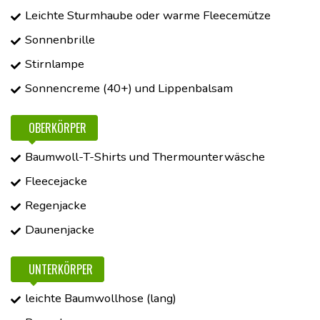
Leichte Sturmhaube oder warme Fleecemütze
Sonnenbrille
Stirnlampe
Sonnencreme (40+) und Lippenbalsam
OBERKÖRPER
Baumwoll-T-Shirts und Thermounterwäsche
Fleecejacke
Regenjacke
Daunenjacke
UNTERKÖRPER
leichte Baumwollhose (lang)