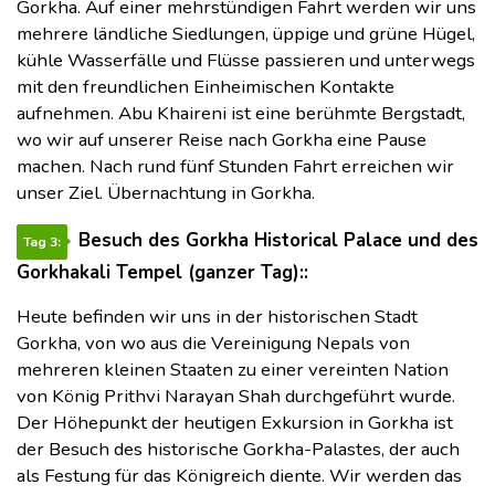
Gorkha. Auf einer mehrstündigen Fahrt werden wir uns
mehrere ländliche Siedlungen, üppige und grüne Hügel,
kühle Wasserfälle und Flüsse passieren und unterwegs
mit den freundlichen Einheimischen Kontakte
aufnehmen. Abu Khaireni ist eine berühmte Bergstadt,
wo wir auf unserer Reise nach Gorkha eine Pause
machen. Nach rund fünf Stunden Fahrt erreichen wir
unser Ziel. Übernachtung in Gorkha.
Besuch des Gorkha Historical Palace und des
Tag 3:
Gorkhakali Tempel (ganzer Tag)::
Heute befinden wir uns in der historischen Stadt
Gorkha, von wo aus die Vereinigung Nepals von
mehreren kleinen Staaten zu einer vereinten Nation
von König Prithvi Narayan Shah durchgeführt wurde.
Der Höhepunkt der heutigen Exkursion in Gorkha ist
der Besuch des historische Gorkha-Palastes, der auch
als Festung für das Königreich diente. Wir werden das