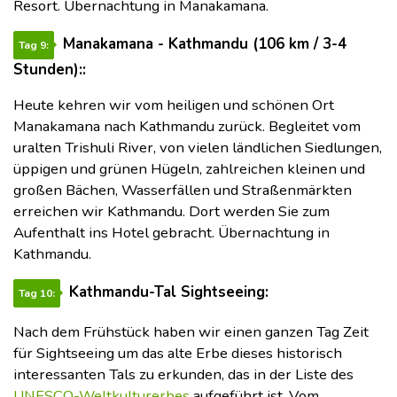
Resort. Übernachtung in Manakamana.
Manakamana - Kathmandu (106 km / 3-4
Tag 9:
Stunden)::
Heute kehren wir vom heiligen und schönen Ort
Manakamana nach Kathmandu zurück. Begleitet vom
uralten Trishuli River, von vielen ländlichen Siedlungen,
üppigen und grünen Hügeln, zahlreichen kleinen und
großen Bächen, Wasserfällen und Straßenmärkten
erreichen wir Kathmandu. Dort werden Sie zum
Aufenthalt ins Hotel gebracht. Übernachtung in
Kathmandu.
Kathmandu-Tal Sightseeing:
Tag 10:
Nach dem Frühstück haben wir einen ganzen Tag Zeit
für Sightseeing um das alte Erbe dieses historisch
interessanten Tals zu erkunden, das in der Liste des
UNESCO-Weltkulturerbes
aufgeführt ist. Vom