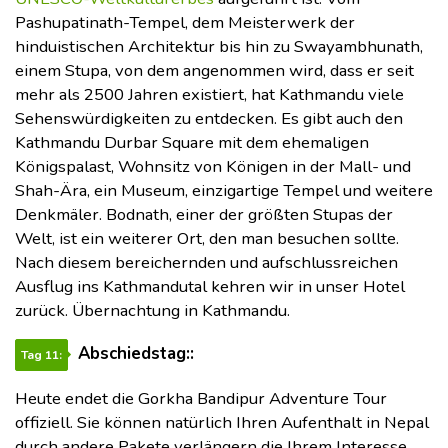
Pashupatinath-Tempel, dem Meisterwerk der
hinduistischen Architektur bis hin zu Swayambhunath,
einem Stupa, von dem angenommen wird, dass er seit
mehr als 2500 Jahren existiert, hat Kathmandu viele
Sehenswürdigkeiten zu entdecken. Es gibt auch den
Kathmandu Durbar Square mit dem ehemaligen
Königspalast, Wohnsitz von Königen in der Mall- und
Shah-Ära, ein Museum, einzigartige Tempel und weitere
Denkmäler. Bodnath, einer der größten Stupas der
Welt, ist ein weiterer Ort, den man besuchen sollte.
Nach diesem bereichernden und aufschlussreichen
Ausflug ins Kathmandutal kehren wir in unser Hotel
zurück. Übernachtung in Kathmandu.
Abschiedstag::
Tag 11:
Heute endet die Gorkha Bandipur Adventure Tour
offiziell. Sie können natürlich Ihren Aufenthalt in Nepal
durch andere Pakete verlängern die Ihrem Interesse