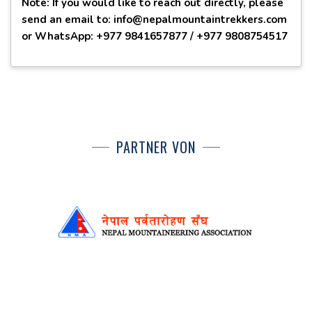
Note: If you would like to reach out directly, please
send an email to: info@nepalmountaintrekkers.com
or WhatsApp: +977 9841657877 / +977 9808754517
PARTNER VON