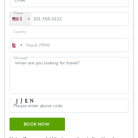
Phone
+1
Country
Message*
BOOK NOW