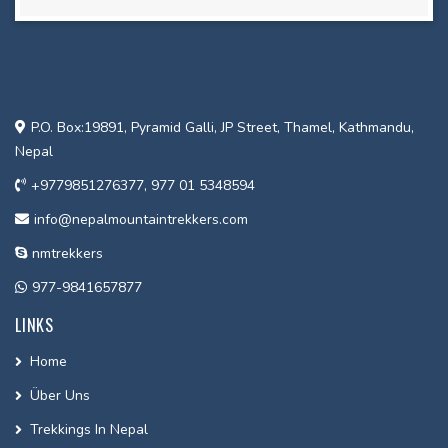
P.O. Box:19891, Pyramid Galli, JP Street, Thamel, Kathmandu,
Nepal
+9779851276377, 977 01 5348594
info@nepalmountaintrekkers.com
nmtrekkers
977-9841657877
LINKS
Home
Über Uns
Trekkings In Nepal