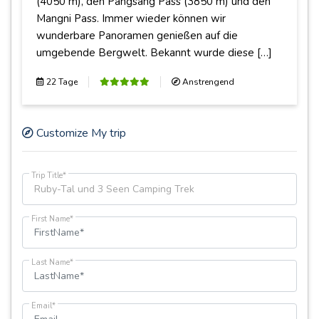
(4050 m), den Pangsang Pass (3850 m) und den
Mangni Pass. Immer wieder können wir
wunderbare Panoramen genießen auf die
umgebende Bergwelt. Bekannt wurde diese […]
22 Tage
Anstrengend
Customize My trip
Trip Title*
First Name*
Last Name*
Email*