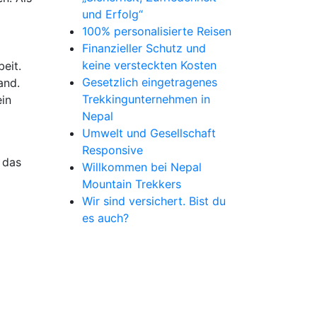
und Erfolg“
100% personalisierte Reisen
Finanzieller Schutz und
keine versteckten Kosten
eit.
Gesetzlich eingetragenes
and.
Trekkingunternehmen in
ein
Nepal
Umwelt und Gesellschaft
Responsive
 das
Willkommen bei Nepal
Mountain Trekkers
Wir sind versichert. Bist du
es auch?