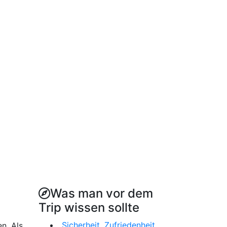
Was man vor dem
Trip wissen sollte
„Sicherheit, Zufriedenheit
n. Als