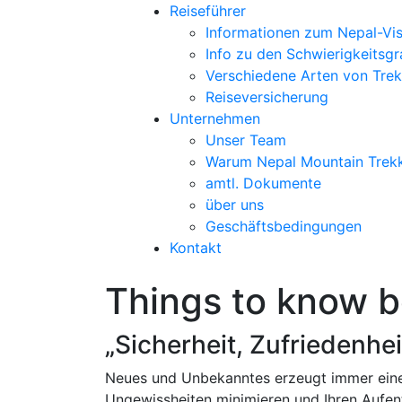
Reiseführer
Informationen zum Nepal-Vi
Info zu den Schwierigkeitsg
Verschiedene Arten von Trek
Reiseversicherung
Unternehmen
Unser Team
Warum Nepal Mountain Trek
amtl. Dokumente
über uns
Geschäftsbedingungen
Kontakt
Things to know b
„Sicherheit, Zufriedenhei
Neues und Unbekanntes erzeugt immer eine
Ungewissheiten minimieren und Ihren Aufent