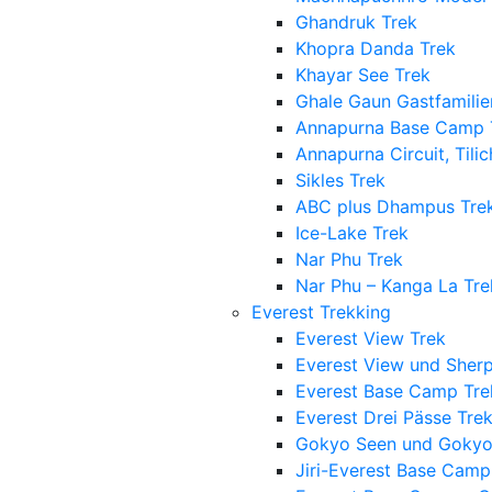
Ghandruk Trek
Khopra Danda Trek
Khayar See Trek
Ghale Gaun Gastfamilie
Annapurna Base Camp 
Annapurna Circuit, Tili
Sikles Trek
ABC plus Dhampus Tre
Ice-Lake Trek
Nar Phu Trek
Nar Phu – Kanga La Tre
Everest Trekking
Everest View Trek
Everest View und Sherp
Everest Base Camp Tre
Everest Drei Pässe Tre
Gokyo Seen und Gokyo 
Jiri-Everest Base Camp