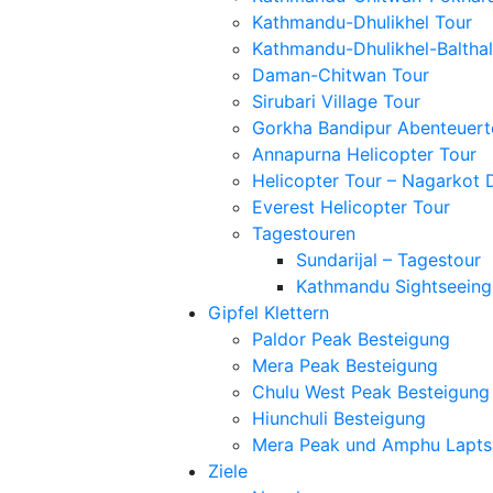
Kathmandu-Dhulikhel Tour
Kathmandu-Dhulikhel-Balthal
Daman-Chitwan Tour
Sirubari Village Tour
Gorkha Bandipur Abenteuert
Annapurna Helicopter Tour
Helicopter Tour – Nagarkot D
Everest Helicopter Tour
Tagestouren
Sundarijal – Tagestour
Kathmandu Sightseeing
Gipfel Klettern
Paldor Peak Besteigung
Mera Peak Besteigung
Chulu West Peak Besteigung
Hiunchuli Besteigung
Mera Peak und Amphu Lapts
Ziele