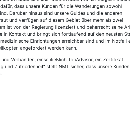
 dafür, dass unsere Kunden für die Wanderungen sowohl
sind. Darüber hinaus sind unsere Guides und die anderen
raut und verfügen auf diesem Gebiet über mehr als zwei
m ist von der Regierung lizenziert und beherrscht seine Arb
e in Kontakt und bringt sich fortlaufend auf den neusten St
 medizinische Einrichtungen erreichbar sind und im Notfall 
likopter, angefordert werden kann.
nd Verbänden, einschließlich TripAdvisor, ein Zertifikat
lg und Zufriedenheit“ stellt NMT sicher, dass unsere Kunden
.