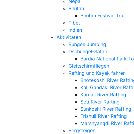
Nepal
Bhutan
Bhutan Festival Tour
Tibet
Indien
Aktivitäten
Bungee Jumping
Dschungel-Safari
Bardia National Park To
Gleitschirmfliegen
Rafting und Kayak fahren
Bhotekoshi River Raftin
Kali Gandaki River Raft
Karnali River Rafting
Seti River Rafting
Sunkoshi River Rafting
Trishuli River Rafting
Marshyangdi River Raft
Bergsteigen