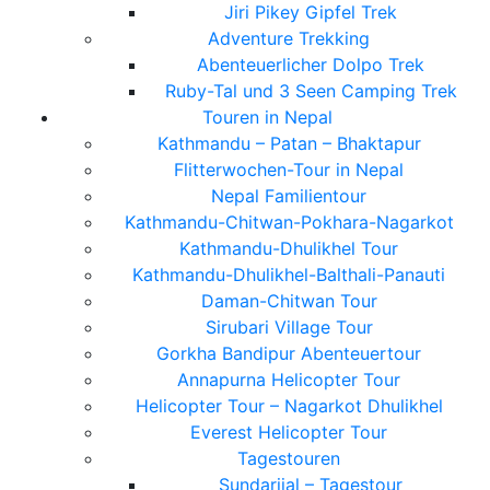
Jiri Pikey Gipfel Trek
Adventure Trekking
Abenteuerlicher Dolpo Trek
Ruby-Tal und 3 Seen Camping Trek
Touren in Nepal
Kathmandu – Patan – Bhaktapur
Flitterwochen-Tour in Nepal
Nepal Familientour
Kathmandu-Chitwan-Pokhara-Nagarkot
Kathmandu-Dhulikhel Tour
Kathmandu-Dhulikhel-Balthali-Panauti
Daman-Chitwan Tour
Sirubari Village Tour
Gorkha Bandipur Abenteuertour
Annapurna Helicopter Tour
Helicopter Tour – Nagarkot Dhulikhel
Everest Helicopter Tour
Tagestouren
Sundarijal – Tagestour