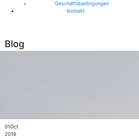
Geschäftsbedingungen
Kontakt
Blog
01
Oct
2019