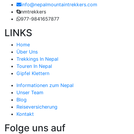
info@nepalmountaintrekkers.com
nmtrekkers
977-9841657877
LINKS
Home
Über Uns
Trekkings In Nepal
Touren In Nepal
Gipfel Klettern
Informationen zum Nepal
Unser Team
Blog
Reiseversicherung
Kontakt
Folge uns auf