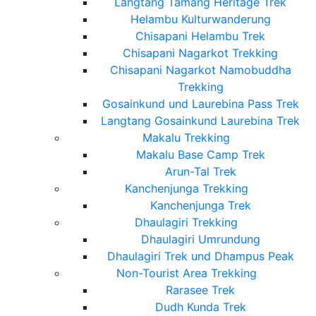
Langtang Tamang Heritage Trek
Helambu Kulturwanderung
Chisapani Helambu Trek
Chisapani Nagarkot Trekking
Chisapani Nagarkot Namobuddha
Trekking
Gosainkund und Laurebina Pass Trek
Langtang Gosainkund Laurebina Trek
Makalu Trekking
Makalu Base Camp Trek
Arun-Tal Trek
Kanchenjunga Trekking
Kanchenjunga Trek
Dhaulagiri Trekking
Dhaulagiri Umrundung
Dhaulagiri Trek und Dhampus Peak
Non-Tourist Area Trekking
Rarasee Trek
Dudh Kunda Trek