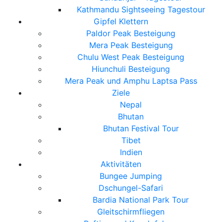
Kathmandu Sightseeing Tagestour
Gipfel Klettern
Paldor Peak Besteigung
Mera Peak Besteigung
Chulu West Peak Besteigung
Hiunchuli Besteigung
Mera Peak und Amphu Laptsa Pass
Ziele
Nepal
Bhutan
Bhutan Festival Tour
Tibet
Indien
Aktivitäten
Bungee Jumping
Dschungel-Safari
Bardia National Park Tour
Gleitschirmfliegen