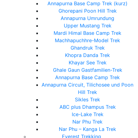
Annapurna Base Camp Trek (kurz)
Ghorepani Poon Hill Trek
Annapurna Umrundung
Upper Mustang Trek
Mardi Himal Base Camp Trek
Machhapuchhre-Model Trek
Ghandruk Trek
Khopra Danda Trek
Khayar See Trek
Ghale Gaun Gastfamilien-Trek
Annapurna Base Camp Trek
Annapurna Circuit, Tilichosee und Poon
Hill Trek
Sikles Trek
ABC plus Dhampus Trek
Ice-Lake Trek
Nar Phu Trek
Nar Phu – Kanga La Trek
Everest Trekking