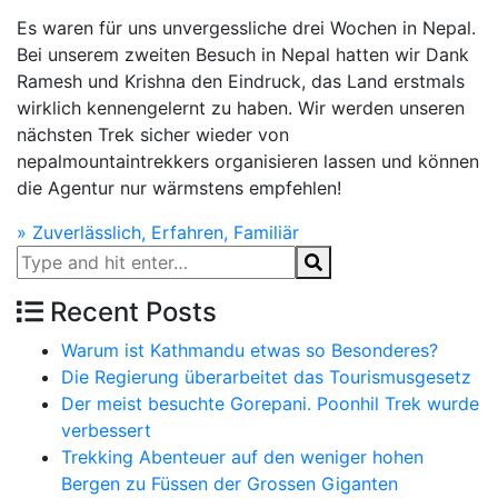
Es waren für uns unvergessliche drei Wochen in Nepal.
Bei unserem zweiten Besuch in Nepal hatten wir Dank
Ramesh und Krishna den Eindruck, das Land erstmals
wirklich kennengelernt zu haben. Wir werden unseren
nächsten Trek sicher wieder von
nepalmountaintrekkers organisieren lassen und können
die Agentur nur wärmstens empfehlen!
Post
»
Zuverlässlich, Erfahren, Familiär
navigation
Recent Posts
Warum ist Kathmandu etwas so Besonderes?
Die Regierung überarbeitet das Tourismusgesetz
Der meist besuchte Gorepani. Poonhil Trek wurde
verbessert
Trekking Abenteuer auf den weniger hohen
Bergen zu Füssen der Grossen Giganten