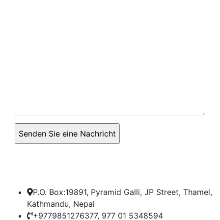
P.O. Box:19891, Pyramid Galli, JP Street, Thamel,
Kathmandu, Nepal
+9779851276377, 977 01 5348594