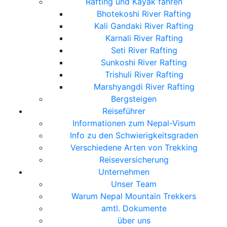
Rafting und Kayak fahren
Bhotekoshi River Rafting
Kali Gandaki River Rafting
Karnali River Rafting
Seti River Rafting
Sunkoshi River Rafting
Trishuli River Rafting
Marshyangdi River Rafting
Bergsteigen
Reiseführer
Informationen zum Nepal-Visum
Info zu den Schwierigkeitsgraden
Verschiedene Arten von Trekking
Reiseversicherung
Unternehmen
Unser Team
Warum Nepal Mountain Trekkers
amtl. Dokumente
über uns