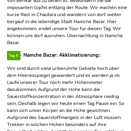
von Benkar aus zu sehen ist. Bewundern Sie die
imposanten Gipfel entlang der Route. Wir machen eine
kurze Rast in Chautara und wandern von dort weiter
bergauf in die lebendige Stadt Namche Bazar. Hier
angekommen, endet unsere Tour für diesen Tag. Wir
können uns dort ausruhen. Übernachtung in Namche
Bazar.
Namche Bazar: Akklimatisierung::
Tag 5:
Wir sind durch viele unberührte Gebiete hoch über
dem Meeresspiegel gewandert und es werden ja im
Laufe unserer Tour noch mehr Höhenmeter
dazukommen. Aufgrund der Höhe kann die
Sauerstoffkonzentration in der Atmosphäre niedrig
sein. Deshalb legen wir heute einen Tag Pause ein. So
kann sich unser Körper an die Höhe gewöhnen.
Aufgrund des Sauerstoffmangels in der Luft müssen
Trekker in solchen Höhen besonders auf ihre