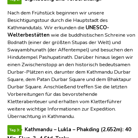
Nach dem Frühstück beginnen wir unsere
Besichtigungstour durch die Hauptstadt des
Kathmandutals. Wir erkunden die
UNESCO-
Welterbestätten
wie die buddhistischen Schreine von
Bodnath (einer der größten Stupas der Welt) und
Swayambhunath (der Affentempel) und besuchen den
Hindutempel Pashupatinath. Darüber hinaus legen wir
einen Zwischenstopp an den historisch bedeutsamen
Durbar-Plätzen ein, darunter dem Kathmandu Durbar
Square, dem Patan Durbar Square und dem Bhaktapur
Durbar Square. Anschließend treffen Sie die letzten
Vorbereitungen für das bevorstehende
Kletterabenteuer und erhalten vom Kletterführer
weitere wichtige Informationen zur Expedition.
Übernachtung in Kathmandu.
Kathmandu – Lukla – Phakding (2.652m): 40
Tag 3: