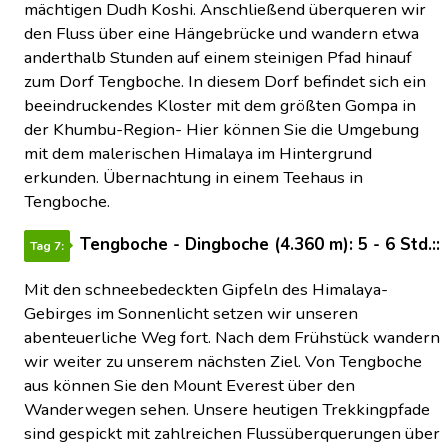
mächtigen Dudh Koshi. Anschließend überqueren wir
den Fluss über eine Hängebrücke und wandern etwa
anderthalb Stunden auf einem steinigen Pfad hinauf
zum Dorf Tengboche. In diesem Dorf befindet sich ein
beeindruckendes Kloster mit dem größten Gompa in
der Khumbu-Region- Hier können Sie die Umgebung
mit dem malerischen Himalaya im Hintergrund
erkunden. Übernachtung in einem Teehaus in
Tengboche.
Tengboche - Dingboche (4.360 m): 5 - 6 Std.::
Tag 7:
Mit den schneebedeckten Gipfeln des Himalaya-
Gebirges im Sonnenlicht setzen wir unseren
abenteuerliche Weg fort. Nach dem Frühstück wandern
wir weiter zu unserem nächsten Ziel. Von Tengboche
aus können Sie den Mount Everest über den
Wanderwegen sehen. Unsere heutigen Trekkingpfade
sind gespickt mit zahlreichen Flussüberquerungen über