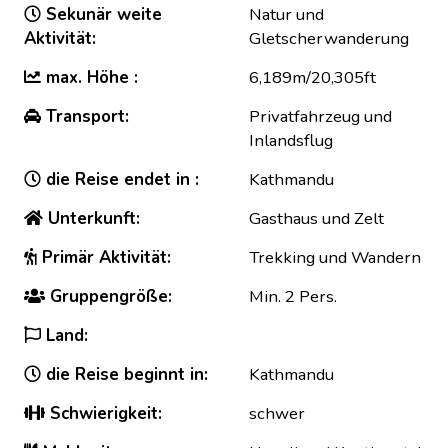
Sekunär weite
Natur und
Aktivität:
Gletscherwanderung
max. Höhe :
6,189m/20,305ft
Transport:
Privatfahrzeug und
Inlandsflug
die Reise endet in :
Kathmandu
Unterkunft:
Gasthaus und Zelt
Primär Aktivität:
Trekking und Wandern
Gruppengröße:
Min. 2 Pers.
Land:
die Reise beginnt in:
Kathmandu
Schwierigkeit:
schwer