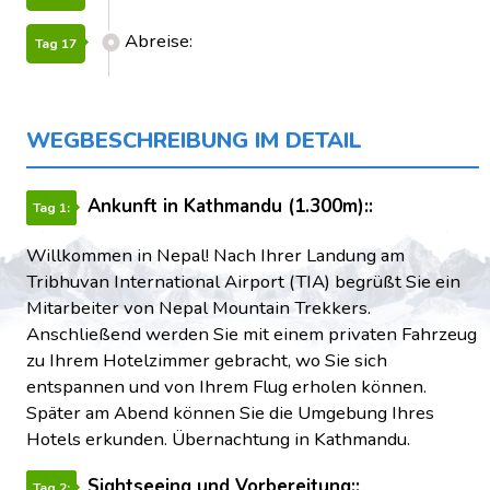
Abreise:
Tag 17
WEGBESCHREIBUNG IM DETAIL
Ankunft in Kathmandu (1.300m)::
Tag 1:
Willkommen in Nepal! Nach Ihrer Landung am
Tribhuvan International Airport (TIA) begrüßt Sie ein
Mitarbeiter von Nepal Mountain Trekkers.
Anschließend werden Sie mit einem privaten Fahrzeug
zu Ihrem Hotelzimmer gebracht, wo Sie sich
entspannen und von Ihrem Flug erholen können.
Später am Abend können Sie die Umgebung Ihres
Hotels erkunden. Übernachtung in Kathmandu.
Sightseeing und Vorbereitung::
Tag 2: