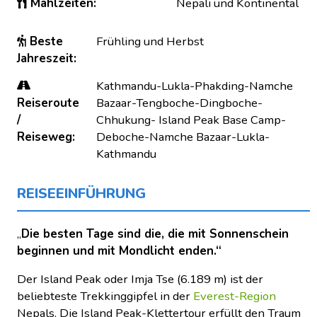
Mahlzeiten:
Nepali und Kontinental
Beste
Frühling und Herbst
Jahreszeit:
Kathmandu-Lukla-Phakding-Namche
Reiseroute
Bazaar-Tengboche-Dingboche-
/
Chhukung- Island Peak Base Camp-
Reiseweg:
Deboche-Namche Bazaar-Lukla-
Kathmandu
REISEEINFÜHRUNG
„
Die besten Tage sind die, die mit Sonnenschein
beginnen und mit Mondlicht enden.“
Der Island Peak oder Imja Tse (6.189 m) ist der
beliebteste Trekkinggipfel in der
Everest-Region
Nepals. Die Island Peak-Klettertour erfüllt den Traum