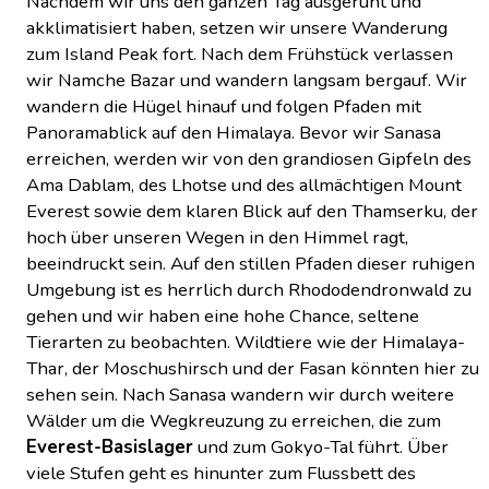
Nachdem wir uns den ganzen Tag ausgeruht und
akklimatisiert haben, setzen wir unsere Wanderung
zum Island Peak fort. Nach dem Frühstück verlassen
wir Namche Bazar und wandern langsam bergauf. Wir
wandern die Hügel hinauf und folgen Pfaden mit
Panoramablick auf den Himalaya. Bevor wir Sanasa
erreichen, werden wir von den grandiosen Gipfeln des
Ama Dablam, des Lhotse und des allmächtigen Mount
Everest sowie dem klaren Blick auf den Thamserku, der
hoch über unseren Wegen in den Himmel ragt,
beeindruckt sein. Auf den stillen Pfaden dieser ruhigen
Umgebung ist es herrlich durch Rhododendronwald zu
gehen und wir haben eine hohe Chance, seltene
Tierarten zu beobachten. Wildtiere wie der Himalaya-
Thar, der Moschushirsch und der Fasan könnten hier zu
sehen sein. Nach Sanasa wandern wir durch weitere
Wälder um die Wegkreuzung zu erreichen, die zum
Everest-Basislager
und zum Gokyo-Tal führt. Über
viele Stufen geht es hinunter zum Flussbett des