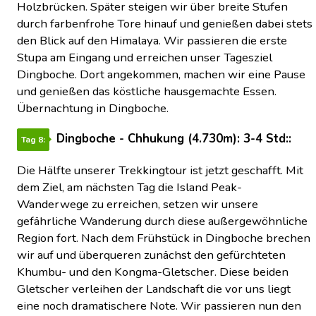
Holzbrücken. Später steigen wir über breite Stufen
durch farbenfrohe Tore hinauf und genießen dabei stets
den Blick auf den Himalaya. Wir passieren die erste
Stupa am Eingang und erreichen unser Tagesziel
Dingboche. Dort angekommen, machen wir eine Pause
und genießen das köstliche hausgemachte Essen.
Übernachtung in Dingboche.
Dingboche - Chhukung (4.730m): 3-4 Std::
Tag 8:
Die Hälfte unserer Trekkingtour ist jetzt geschafft. Mit
dem Ziel, am nächsten Tag die Island Peak-
Wanderwege zu erreichen, setzen wir unsere
gefährliche Wanderung durch diese außergewöhnliche
Region fort. Nach dem Frühstück in Dingboche brechen
wir auf und überqueren zunächst den gefürchteten
Khumbu- und den Kongma-Gletscher. Diese beiden
Gletscher verleihen der Landschaft die vor uns liegt
eine noch dramatischere Note. Wir passieren nun den