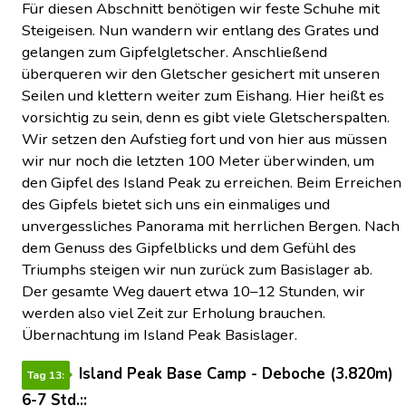
Für diesen Abschnitt benötigen wir feste Schuhe mit
Steigeisen. Nun wandern wir entlang des Grates und
gelangen zum Gipfelgletscher. Anschließend
überqueren wir den Gletscher gesichert mit unseren
Seilen und klettern weiter zum Eishang. Hier heißt es
vorsichtig zu sein, denn es gibt viele Gletscherspalten.
Wir setzen den Aufstieg fort und von hier aus müssen
wir nur noch die letzten 100 Meter überwinden, um
den Gipfel des Island Peak zu erreichen. Beim Erreichen
des Gipfels bietet sich uns ein einmaliges und
unvergessliches Panorama mit herrlichen Bergen. Nach
dem Genuss des Gipfelblicks und dem Gefühl des
Triumphs steigen wir nun zurück zum Basislager ab.
Der gesamte Weg dauert etwa 10–12 Stunden, wir
werden also viel Zeit zur Erholung brauchen.
Übernachtung im Island Peak Basislager.
Island Peak Base Camp - Deboche (3.820m)
Tag 13:
6-7 Std.::