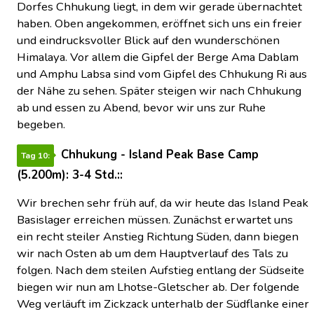
Dorfes Chhukung liegt, in dem wir gerade übernachtet
haben. Oben angekommen, eröffnet sich uns ein freier
und eindrucksvoller Blick auf den wunderschönen
Himalaya. Vor allem die Gipfel der Berge Ama Dablam
und Amphu Labsa sind vom Gipfel des Chhukung Ri aus
der Nähe zu sehen. Später steigen wir nach Chhukung
ab und essen zu Abend, bevor wir uns zur Ruhe
begeben.
Chhukung - Island Peak Base Camp
Tag 10:
(5.200m): 3-4 Std.::
Wir brechen sehr früh auf, da wir heute das Island Peak
Basislager erreichen müssen. Zunächst erwartet uns
ein recht steiler Anstieg Richtung Süden, dann biegen
wir nach Osten ab um dem Hauptverlauf des Tals zu
folgen. Nach dem steilen Aufstieg entlang der Südseite
biegen wir nun am Lhotse-Gletscher ab. Der folgende
Weg verläuft im Zickzack unterhalb der Südflanke einer