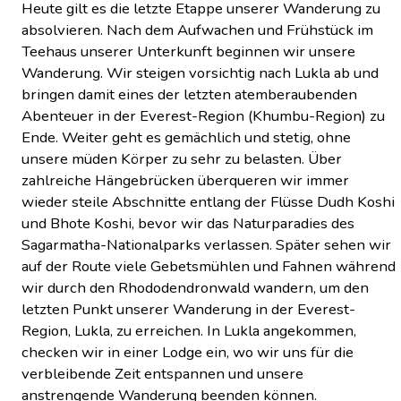
Heute gilt es die letzte Etappe unserer Wanderung zu
absolvieren. Nach dem Aufwachen und Frühstück im
Teehaus unserer Unterkunft beginnen wir unsere
Wanderung. Wir steigen vorsichtig nach Lukla ab und
bringen damit eines der letzten atemberaubenden
Abenteuer in der Everest-Region (Khumbu-Region) zu
Ende. Weiter geht es gemächlich und stetig, ohne
unsere müden Körper zu sehr zu belasten. Über
zahlreiche Hängebrücken überqueren wir immer
wieder steile Abschnitte entlang der Flüsse Dudh Koshi
und Bhote Koshi, bevor wir das Naturparadies des
Sagarmatha-Nationalparks verlassen. Später sehen wir
auf der Route viele Gebetsmühlen und Fahnen während
wir durch den Rhododendronwald wandern, um den
letzten Punkt unserer Wanderung in der Everest-
Region, Lukla, zu erreichen. In Lukla angekommen,
checken wir in einer Lodge ein, wo wir uns für die
verbleibende Zeit entspannen und unsere
anstrengende Wanderung beenden können.