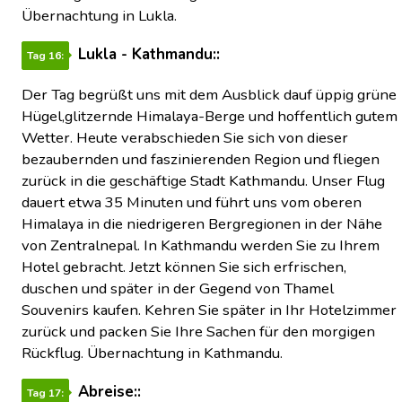
Übernachtung in Lukla.
Lukla - Kathmandu::
Tag 16:
Der Tag begrüßt uns mit dem Ausblick dauf üppig grüne
Hügel,glitzernde Himalaya-Berge und hoffentlich gutem
Wetter. Heute verabschieden Sie sich von dieser
bezaubernden und faszinierenden Region und fliegen
zurück in die geschäftige Stadt Kathmandu. Unser Flug
dauert etwa 35 Minuten und führt uns vom oberen
Himalaya in die niedrigeren Bergregionen in der Nähe
von Zentralnepal. In Kathmandu werden Sie zu Ihrem
Hotel gebracht. Jetzt können Sie sich erfrischen,
duschen und später in der Gegend von Thamel
Souvenirs kaufen. Kehren Sie später in Ihr Hotelzimmer
zurück und packen Sie Ihre Sachen für den morgigen
Rückflug. Übernachtung in Kathmandu.
Abreise::
Tag 17: