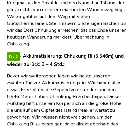
Kongma La, den Pokalde und den Nangshar Tshang, der
ganz rechts von unserem markierten Wanderweg liegt.
Weiter geht es auf dem Weg mit vielen
Gletschermoränen, Steinmauern und eisigen Bächen bis
wir das Dorf Chhukung erreichen, das das Ende unserer
heutigen Wanderung markiert. Übernachtung in
Chhukung.
Akklimatisierung: Chhukung Ri (5,546m) und
Tag 9:
wieder zurück: 3 – 4 Std.::
Bevor wir weitergehen legen wir heute unseren
zweiten Tag zur Akklimatisierung ein. Wir haben also
etwas Freizeit um die Gegend zu erkunden und den
5.546 Meter hohen Chhukung Ri zu besteigen. Dieser
Aufstieg hilft unserem Körper sich an die große Höhe
die uns auf dem Gipfel des Island Peak erwartet zu
gewöhnen. Wir müssen nicht weit gehen, um den
Chhukung Ri zu besteigen, da er direkt oberhalb des