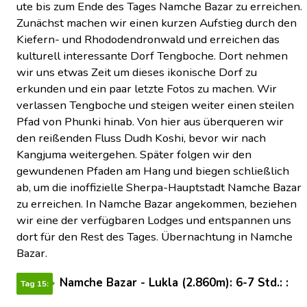
ute bis zum Ende des Tages Namche Bazar zu erreichen.
Zunächst machen wir einen kurzen Aufstieg durch den
Kiefern- und Rhododendronwald und erreichen das
kulturell interessante Dorf Tengboche. Dort nehmen
wir uns etwas Zeit um dieses ikonische Dorf zu
erkunden und ein paar letzte Fotos zu machen. Wir
verlassen Tengboche und steigen weiter einen steilen
Pfad von Phunki hinab. Von hier aus überqueren wir
den reißenden Fluss Dudh Koshi, bevor wir nach
Kangjuma weitergehen. Später folgen wir den
gewundenen Pfaden am Hang und biegen schließlich
ab, um die inoffizielle Sherpa-Hauptstadt Namche Bazar
zu erreichen. In Namche Bazar angekommen, beziehen
wir eine der verfügbaren Lodges und entspannen uns
dort für den Rest des Tages. Übernachtung in Namche
Bazar.
Namche Bazar - Lukla (2.860m): 6-7 Std.: :
Tag 15: