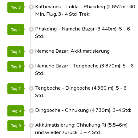
Kathmandu – Lukla – Phakding (2.652m): 40
Tag 3
Min. Flug, 3- 4 Std. Trek:
Phakding – Namche Bazar (3.440m): 5 – 6
Tag 4
Std.:
Namche Bazar: Akklimatisierung:
Tag 5
Namche Bazar - Tengboche (3.870m): 5 – 6
Tag 6
Std.:
Tengboche - Dingboche (4.360 m): 5 - 6
Tag 7
Std.:
Dingboche - Chhukung (4.730m): 3-4 Std:
Tag 8
Akklimatisierung: Chhukung Ri (5,546m)
Tag 9
und wieder zurück: 3 – 4 Std.: