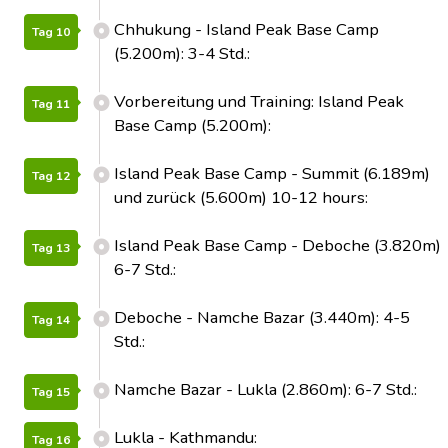
Chhukung - Island Peak Base Camp
Tag 10
(5.200m): 3-4 Std.:
Vorbereitung und Training: Island Peak
Tag 11
Base Camp (5.200m):
Island Peak Base Camp - Summit (6.189m)
Tag 12
und zurück (5.600m) 10-12 hours:
Island Peak Base Camp - Deboche (3.820m)
Tag 13
6-7 Std.:
Deboche - Namche Bazar (3.440m): 4-5
Tag 14
Std.:
Namche Bazar - Lukla (2.860m): 6-7 Std.:
Tag 15
Lukla - Kathmandu:
Tag 16