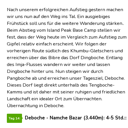
Nach unserem erfolgreichen Aufstieg gestern machen
wir uns nun auf den Weg ins Tal. Ein ausgiebiges
Frühstück soll uns für die weitere Wanderung stärken..
Beim Abstieg vom Island Peak Base Camp stellen wir
fest, dass der Weg heute im Vergleich zum Aufstieg zum
Gipfel relativ einfach erscheint. Wir folgen der
vorherigen Route südlich des Khumbu-Gletschers und
erreichen über das Bibre das Dorf Dingboche. Entlang
des Imja-Flusses wandern wir weiter und lassen
Dingboche hinter uns. Nun steigen wir durch
Pangboche ab und erreichen unser Tagesziel, Deboche.
Dieses Dorf liegt direkt unterhalb des Tengboche-
Kamms und ist daher mit seiner ruhigen und friedlichen
Landschaft ein idealer Ort zum Übernachten.
Übernachtung in Deboche.
Deboche - Namche Bazar (3.440m): 4-5 Std.::
Tag 14: