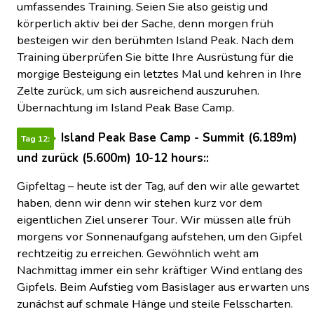
umfassendes Training. Seien Sie also geistig und
körperlich aktiv bei der Sache, denn morgen früh
besteigen wir den berühmten Island Peak. Nach dem
Training überprüfen Sie bitte Ihre Ausrüstung für die
morgige Besteigung ein letztes Mal und kehren in Ihre
Zelte zurück, um sich ausreichend auszuruhen.
Übernachtung im Island Peak Base Camp.
Island Peak Base Camp - Summit (6.189m)
Tag 12:
und zurück (5.600m) 10-12 hours::
Gipfeltag – heute ist der Tag, auf den wir alle gewartet
haben, denn wir denn wir stehen kurz vor dem
eigentlichen Ziel unserer Tour. Wir müssen alle früh
morgens vor Sonnenaufgang aufstehen, um den Gipfel
rechtzeitig zu erreichen. Gewöhnlich weht am
Nachmittag immer ein sehr kräftiger Wind entlang des
Gipfels. Beim Aufstieg vom Basislager aus erwarten uns
zunächst auf schmale Hänge und steile Felsscharten.