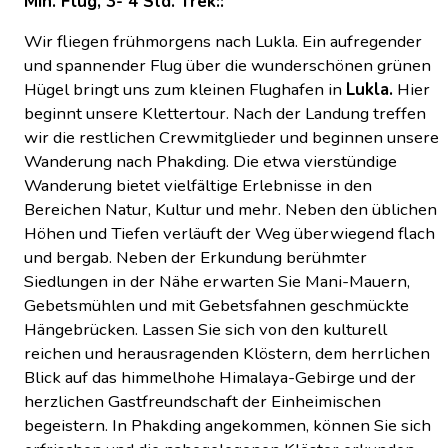
Min. Flug, 3- 4 Std. Trek::
Wir fliegen frühmorgens nach Lukla. Ein aufregender
und spannender Flug über die wunderschönen grünen
Hügel bringt uns zum kleinen Flughafen in
Lukla.
Hier
beginnt unsere Klettertour. Nach der Landung treffen
wir die restlichen Crewmitglieder und beginnen unsere
Wanderung nach Phakding. Die etwa vierstündige
Wanderung bietet vielfältige Erlebnisse in den
Bereichen Natur, Kultur und mehr. Neben den üblichen
Höhen und Tiefen verläuft der Weg überwiegend flach
und bergab. Neben der Erkundung berühmter
Siedlungen in der Nähe erwarten Sie Mani-Mauern,
Gebetsmühlen und mit Gebetsfahnen geschmückte
Hängebrücken. Lassen Sie sich von den kulturell
reichen und herausragenden Klöstern, dem herrlichen
Blick auf das himmelhohe Himalaya-Gebirge und der
herzlichen Gastfreundschaft der Einheimischen
begeistern. In Phakding angekommen, können Sie sich