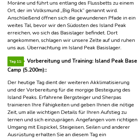
Moräne und führt uns entlang des Flussbetts zu einem
Ort, der im Volksmund „Big Rock“ genannt wird.
Anschließend öffnen sich die gewundenen Pfade in ein
weites Tal, bevor wir den Südosten des Island Peak
erreichen, wo sich das Basislager befindet. Dort
angekommen, schlagen wir unsere Zelte auf und ruhen
uns aus. Übernachtung im Island Peak Basislager.
Vorbereitung und Training: Island Peak Base
Tag 11:
Camp (5.200m)::
Der heutige Tag dient der weiteren Akklimatisierung
und der Vorbereitung für die morgige Besteigung des
Island Peaks. Erfahrene Bergsteiger und Sherpas
trainieren Ihre Fähigkeiten und geben Ihnen die nötige
Zeit, um alle wichtigen Details für Ihren Aufstieg zu
lernen und sich einzuprägen. Angefangen vom richtigen
Umgang mit Eispickel, Steigeisen, Seilen und anderer
Ausrüstung erhalten Sie an diesem Tag ein