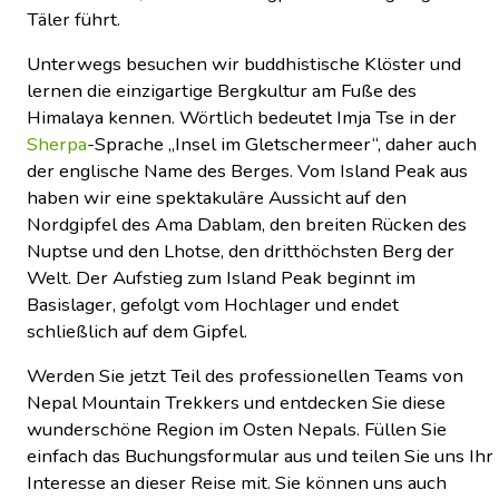
Täler führt.
Unterwegs besuchen wir buddhistische Klöster und
lernen die einzigartige Bergkultur am Fuße des
Himalaya kennen. Wörtlich bedeutet Imja Tse in der
Sherpa
-Sprache „Insel im Gletschermeer“, daher auch
der englische Name des Berges. Vom Island Peak aus
haben wir eine spektakuläre Aussicht auf den
Nordgipfel des Ama Dablam, den breiten Rücken des
Nuptse und den Lhotse, den dritthöchsten Berg der
Welt. Der Aufstieg zum Island Peak beginnt im
Basislager, gefolgt vom Hochlager und endet
schließlich auf dem Gipfel.
Werden Sie jetzt Teil des professionellen Teams von
Nepal Mountain Trekkers und entdecken Sie diese
wunderschöne Region im Osten Nepals. Füllen Sie
einfach das Buchungsformular aus und teilen Sie uns Ihr
Interesse an dieser Reise mit. Sie können uns auch