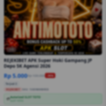
1/6
REJEKIBET APK Super Hoki Gampang JP
Depo 5K Agensi 2026
Rp 5.000
Rp 100.000
-95%
Terjual 2
REJEKIBET
SKU:
1S83N0880RID
Autorized SLOT TOTO
💳
SLOT TOTO