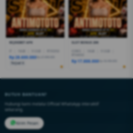
REJEKIBET APK
SLOT BONUS 20K
I7
|
16GB
|
512GB
|
RTX5050
CORE5
|
16GB
|
512GB
|
RTX4050
Rp 28.600.080
Rp 27.999.000
Rp 17.888.000
Rp 18.499.000
Terjual 6
BUTUH BANTUAN?
Hubungi kami melalui Official WhatsApp interaktif
sekarang.
Kirim Pesan