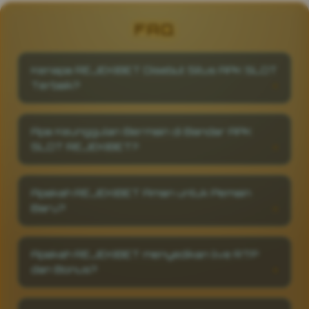
FAQ
Kenapa REJEKIBET Disebut Situs APK SLOT
Terbaik?
REJEKIBET dikenal sebagai situs APK SLOT
terbaik karena sistemnya menggunakan
Apa Keunggulan Bermain di Bandar APK
teknologi enkripsi tinggi dan server global
SLOT REJEKIBET?
yang memastikan setiap putaran adil tanpa
adanya settingan. Dengan kombinasi antara
Sebagai bandar APK SLOT terpercaya,
kecepatan akses, tampilan elegan, dan
REJEKIBET menghadirkan fitur auto-spin
gameplay realistis, REJEKIBET menjadi pilihan
Apakah REJEKIBET Aman untuk Pemain
cepat, bonus harian tanpa syarat rumit, serta
utama pemain yang mencari hasil nyata dan
Baru?
dukungan live chat aktif 24/7. Semua proses
pengalaman bermain profesional.
deposit dan withdraw berlangsung instan,
Tentu saja sangat aman, REJEKIBET hadir
menjadikan REJEKIBET bukan hanya tempat
untuk semua kalangan, dan juga tampilan
bermain, tapi juga platform hiburan digital
Apakah REJEKIBET menyedikan live RTP
yang lebih elegan serta dynamis menambah
dengan reputasi terbaik dan sistem
dan Bonus?
pengalaman bermain yang nyaman dan juga
keamanan kelas atas.
adil.
REJEKIBET menyedikan RTP live yang akurat
dan Bonus Berlimpah. Mulai dari bonus new