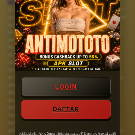
REJEKIBET
merupakan link resmi situs APK
SLOT maxwin bisa via online yang menawarkan
permainan populer dari provider ternama dengan
putaran game sportif dan pecahan cantik
terpercaya gampang menang setiap hari. Daftar
sekarang juga dapatkan id hoki khusus.
REJEKIBET kini hadir sebagai pusat permainan
slot online paling lengkap dengan koleksi Room
Gacor yang terkenal mudah menang setiap hari.
Dengan reputasi sebagai situs slot online resmi
terpercaya. REJEKIBET terus menjadi destinasi
utama para pemain yang mengincar sensasi
LOGIN
bermain kelas premium, fitur modern, serta
peluang Maxwin yang jauh lebih besar
dibandingkan situs lainnya. REJEKIBET
DAFTAR
merupakan situs toto APK SLOT untuk semua
kalangan. Ini adalah arena bagi pemain serius
yang mencari APK SLOT konsisten, sistem yang
REJEKIBET APK Super Hoki Gampang JP Depo 5K Agensi 2026