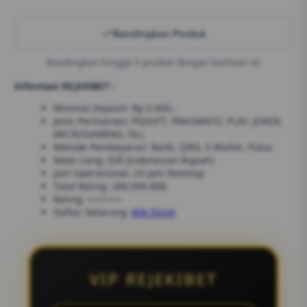
Bandingkan Produk
Bandingkan hingga 5 produk dengan bantuan AI
Informasi REJEKIBET :
Minimal Deposit: Rp.5.000,-
Jenis Permainan: PGSOFT, PRAGMATIC PLAY, JOKER,
MICROGAMING, DLL
Metode Pembayaran: Bank, QRIS, E-Wallet, Pulsa
Mata Uang: IDR (Indonesian Rupiah)
Jam Operasional: 24 Jam Nonstop
Total Rating: 288.999.888
Rating: ⭐⭐⭐⭐⭐
Daftar Sekarang:
Klik Disini
VIP REJEKIBET