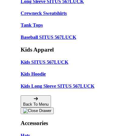
Long Sleeve SITUS 567LUCK
Crewneck Sweatshirts
Tank Tops
Baseball SITUS 567LUCK
Kids Apparel
Kids SITUS 567LUCK
Kids Hoodie
Kids Long Sleeve SITUS 567LUCK
Back To Menu
Accessories
Hats