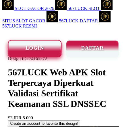
SLOT GACOR 2026
567LUCK SLOT
SITUS SLOT GACOR
567LUCK DAFTAR
567LUCK RESMI
LOGIN
DAFTAR
Design ID: 74165272
567LUCK Web APK Slot
Terpercaya Diperkuat
Validasi Sertifikat
Keamanan SSL DNSSEC
$3
IDR 5.000
Create an account to favorite this design!