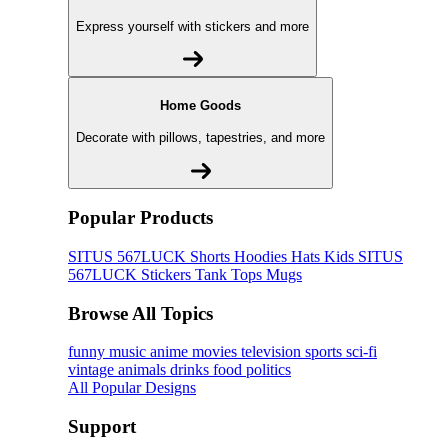
Express yourself with stickers and more
Home Goods
Decorate with pillows, tapestries, and more
Popular Products
SITUS 567LUCK
Shorts
Hoodies
Hats
Kids SITUS
567LUCK
Stickers
Tank Tops
Mugs
Browse All Topics
funny
music
anime
movies
television
sports
sci-fi
vintage
animals
drinks
food
politics
All Popular Designs
Support