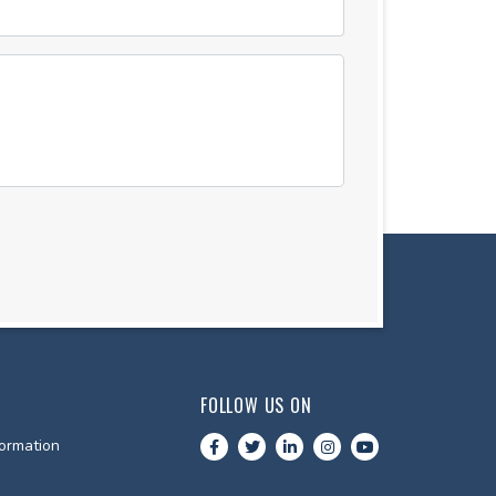
FOLLOW US ON
ormation