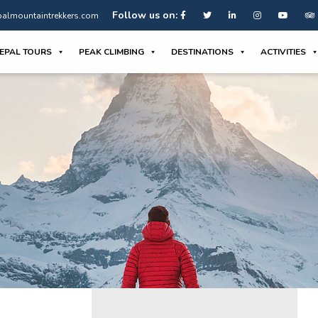
Follow us on:
almountaintrekkers.com
EPAL TOURS
PEAK CLIMBING
DESTINATIONS
ACTIVITIES