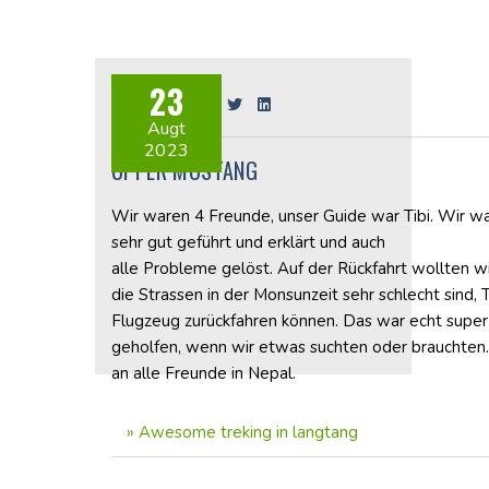
23
Share on:
Augt
2023
UPPER MUSTANG
Wir waren 4 Freunde, unser Guide war Tibi. Wir wa
sehr gut geführt und erklärt und auch
alle Probleme gelöst. Auf der Rückfahrt wollten 
die Strassen in der Monsunzeit sehr schlecht sind, 
Flugzeug zurückfahren können. Das war echt supe
geholfen, wenn wir etwas suchten oder brauchten.
an alle Freunde in Nepal.
»
Awesome treking in langtang