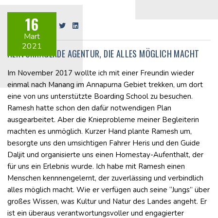
16
Share on:
Mart
2021
HERVORRAGENDE AGENTUR, DIE ALLES MÖGLICH MACHT
Im November 2017 wollte ich mit einer Freundin wieder
einmal nach Manang im Annapurna Gebiet trekken, um dort
eine von uns unterstützte Boarding School zu besuchen.
Ramesh hatte schon den dafür notwendigen Plan
ausgearbeitet. Aber die Knieprobleme meiner Begleiterin
machten es unmöglich. Kurzer Hand plante Ramesh um,
besorgte uns den umsichtigen Fahrer Heris und den Guide
Daljit und organisierte uns einen Homestay-Aufenthalt, der
für uns ein Erlebnis wurde. Ich habe mit Ramesh einen
Menschen kennnengelernt, der zuverlässing und verbindlich
alles möglich macht. Wie er verfügen auch seine “Jungs” über
großes Wissen, was Kultur und Natur des Landes angeht. Er
ist ein überaus verantwortungsvoller und engagierter