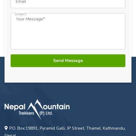
Subject*
P.O. Box:19891, Pyramid Galli, JP Street, Thamel, Kathmandu,
Nepal