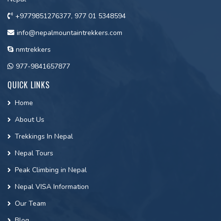
+9779851276377, 977 01 5348594
info@nepalmountaintrekkers.com
nmtrekkers
977-9841657877
QUICK LINKS
Home
About Us
Trekkings In Nepal
Nepal Tours
Peak Climbing in Nepal
Nepal VISA Information
Our Team
Blog