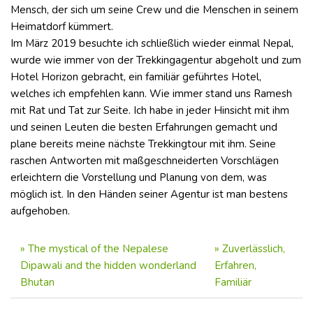
Mensch, der sich um seine Crew und die Menschen in seinem
Heimatdorf kümmert.
Im März 2019 besuchte ich schließlich wieder einmal Nepal,
wurde wie immer von der Trekkingagentur abgeholt und zum
Hotel Horizon gebracht, ein familiär geführtes Hotel,
welches ich empfehlen kann. Wie immer stand uns Ramesh
mit Rat und Tat zur Seite. Ich habe in jeder Hinsicht mit ihm
und seinen Leuten die besten Erfahrungen gemacht und
plane bereits meine nächste Trekkingtour mit ihm. Seine
raschen Antworten mit maßgeschneiderten Vorschlägen
erleichtern die Vorstellung und Planung von dem, was
möglich ist. In den Händen seiner Agentur ist man bestens
aufgehoben.
»
The mystical of the Nepalese
»
Zuverlässlich,
Dipawali and the hidden wonderland
Erfahren,
Bhutan
Familiär